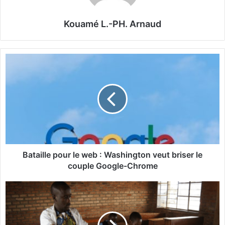
Kouamé L.-PH. Arnaud
B
a
t
a
i
l
l
e
p
o
Bataille pour le web : Washington veut briser le
u
couple Google-Chrome
r
l
C
e
a
w
m
e
e