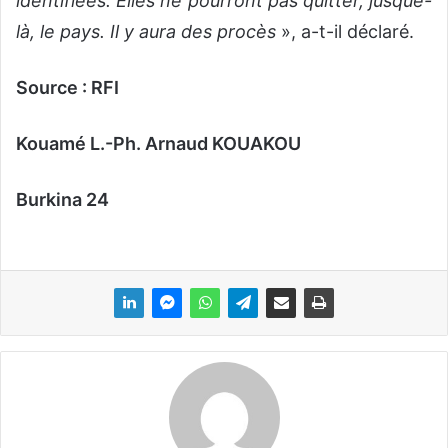
identifiées. Elles ne pourront pas quitter, jusque-
là, le pays. Il y aura des procès
», a-t-il déclaré.
Source : RFI
Kouamé L.-Ph. Arnaud KOUAKOU
Burkina 24