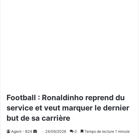
Football : Ronaldinho reprend du
service et veut marquer le dernier
but de sa carrière
Agent - B24
E
24/06/2026
0
Temps de lecture 1 minute
n