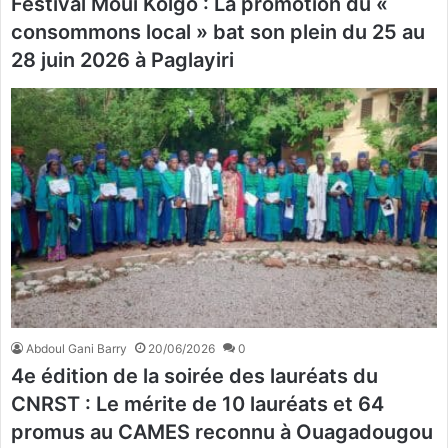
Festival Mouï Kolgo : La promotion du «
consommons local » bat son plein du 25 au
28 juin 2026 à Paglayiri
Abdoul Gani Barry
20/06/2026
0
4e édition de la soirée des lauréats du
CNRST : Le mérite de 10 lauréats et 64
promus au CAMES reconnu à Ouagadougou