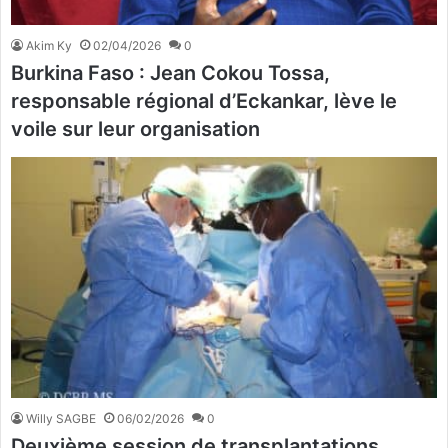
Akim Ky
02/04/2026
0
Burkina Faso : Jean Cokou Tossa,
responsable régional d’Eckankar, lève le
voile sur leur organisation
Willy SAGBE
06/02/2026
0
Deuxième session de transplantations