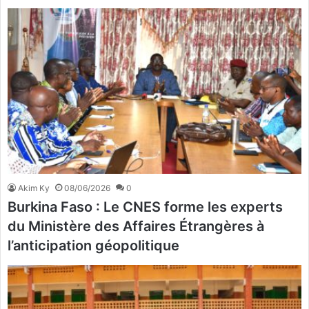
Akim Ky
08/06/2026
0
Burkina Faso : Le CNES forme les experts
du Ministère des Affaires Étrangères à
l’anticipation géopolitique