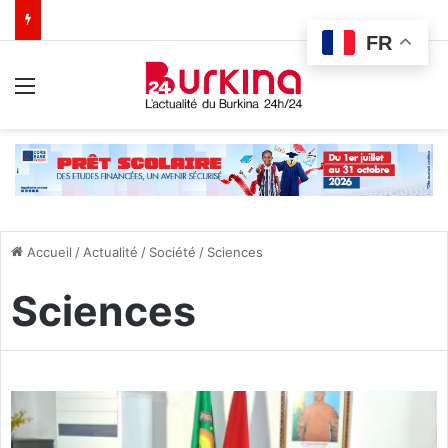
FR
Menu
Accueil
/
Actualité
/
Société
/
Sciences
Sciences