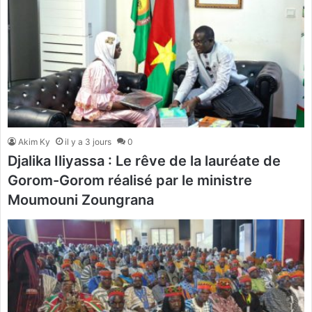
Akim Ky
il y a 3 jours
0
Djalika Iliyassa : Le rêve de la lauréate de
Gorom-Gorom réalisé par le ministre
Moumouni Zoungrana