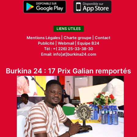
LIENS UTILES
Mentions Légales |
Charte groupe |
Contact
Publicité
|
Webmail |
Equipe B24
Tél : +( 226) 25-33-38-30
Email: info[at]burkina24.com
Burkina 24 : 17 Prix Galian remportés