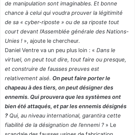
de manipulation sont imaginables. Et bonne
chance à celui qui voudra prouver la légitimité
de sa « cyber-riposte » ou de sa riposte tout
court devant l’Assemblée générale des Nations-
Unies !
», ajoute le chercheur.
Daniel Ventre va un peu plus loin : «
Dans le
virtuel, on peut tout dire, tout faire ou presque,
et construire de fausses preuves est
relativement aisé.
On peut faire porter le
chapeau à des tiers, on peut désigner des
ennemis. Qui prouvera que les systèmes ont
bien été attaqués, et par les ennemis désignés
?
Qui, au niveau international, garantira cette
fiabilité de la désignation de l’ennemi ?
» Le
scandale des fausses usines de fabrication