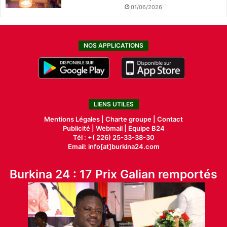
01/06/2026
NOS APPLICATIONS
LIENS UTILES
Mentions Légales |
Charte groupe |
Contact
Publicité
|
Webmail |
Equipe B24
Tél : +( 226) 25-33-38-30
Email: info[at]burkina24.com
Burkina 24 : 17 Prix Galian remportés