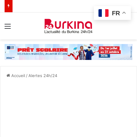
FR
Menu
Accueil
/
Alertes 24h/24