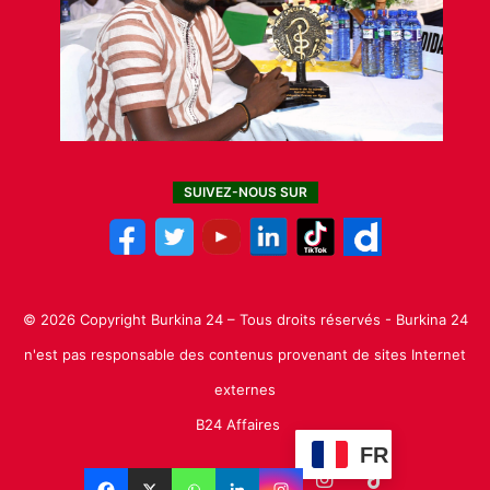
SUIVEZ-NOUS SUR
© 2026 Copyright Burkina 24 – Tous droits réservés - Burkina 24
n'est pas responsable des contenus provenant de sites Internet
externes
B24 Affaires
FR
Facebook
X
Linkedin
YouTube
Instagram
TikTok