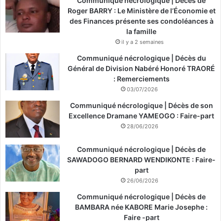
Communiqué nécrologique | Décès de
Roger BARRY : Le Ministère de l’Économie et
des Finances présente ses condoléances à
la famille
il y a 2 semaines
Communiqué nécrologique | Décès du
Général de Division Nabéré Honoré TRAORÉ
: Remerciements
03/07/2026
Communiqué nécrologique | Décès de son
Excellence Dramane YAMEOGO : Faire-part
28/06/2026
Communiqué nécrologique | Décès de
SAWADOGO BERNARD WENDIKONTE : Faire-
part
26/06/2026
Communiqué nécrologique | Décès de
BAMBARA née KABORE Marie Josephe :
Faire -part