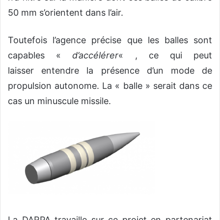
50 mm s’orientent dans l’air.
Toutefois l’agence précise que les balles sont
capables «
d’accélérer
« , ce qui peut
laisser entendre la présence d’un mode de
propulsion autonome. La « balle » serait dans ce
cas un minuscule missile.
La DARPA travaille sur ce projet en partenariat