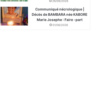
26/06/2026
Communiqué nécrologique |
Décès de BAMBARA née KABORE
Marie Josephe : Faire -part
01/06/2026