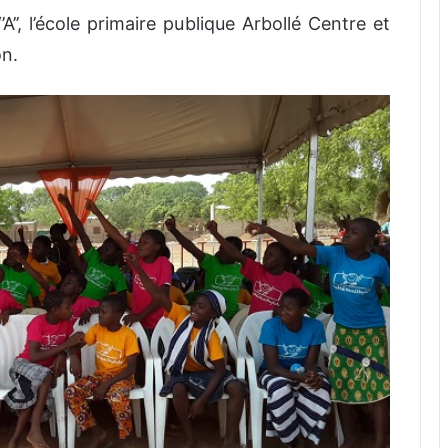
A’’, l’école primaire publique Arbollé Centre et
on.