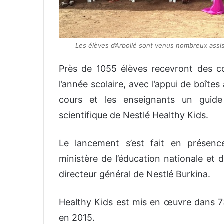
L
es élèves d’Arbollé sont venus nombreux assi
Près de 1055 élèves recevront des cou
l’année scolaire, avec l’appui de boît
cours et les enseignants un guide 
scientifique de Nestlé Healthy Kids.
Le lancement s’est fait en présenc
ministère de l’éducation nationale et d
directeur général de Nestlé Burkina.
Healthy Kids est mis en œuvre dans 7
en 2015.