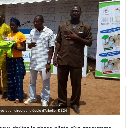
ves et un directeur d'école d'Arbollé. ©B24