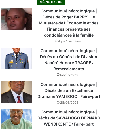
NÉCROLOGIE
Communiqué nécrologique |
Décès de Roger BARRY : Le
Ministère de l’Économie et des
Finances présente ses
condoléances à la famille
il y a 1 semaine
Communiqué nécrologique |
Décès du Général de Division
Nabéré Honoré TRAORÉ :
Remerciements
03/07/2026
Communiqué nécrologique |
Décès de son Excellence
Dramane YAMEOGO : Faire-part
28/06/2026
Communiqué nécrologique |
Décès de SAWADOGO BERNARD
WENDIKONTE : Faire-part