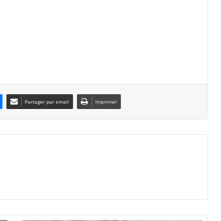
Partager par email
Imprimer