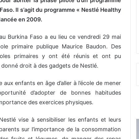
pour abriter la phase pilote d’un programme
Faso. Il s’agit du programme « Nestlé Healthy
e lancée en 2009.
au Burkina Faso a eu lieu ce vendredi 29 mai
cole primaire publique Maurice Baudon. Des
coles primaires y ont été réunis et ont pu
nt donné droit à des gadgets de Nestlé.
aux enfants en âge d’aller à l’école de mener
opportunité d’adopter de bonnes habitudes
l’importance des exercices physiques.
Nestlé vise à sensibiliser les enfants et leurs
parents sur l’importance de la consommation
des fruits et légumes, de manger des repas