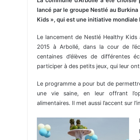
La commune d’Arbollé a été choisie 
lancé par le groupe Nestlé au Burkina 
Kids », qui est une initiative mondial
Le lancement de Nestlé Healthy Kids 
2015 à Arbollé, dans la cour de l’é
centaines d’élèves de différentes é
participer à des petits jeux, qui leur o
Le programme a pour but de permettre 
une vie saine, en leur offrant l’
alimentaires. Il met aussi l’accent sur 