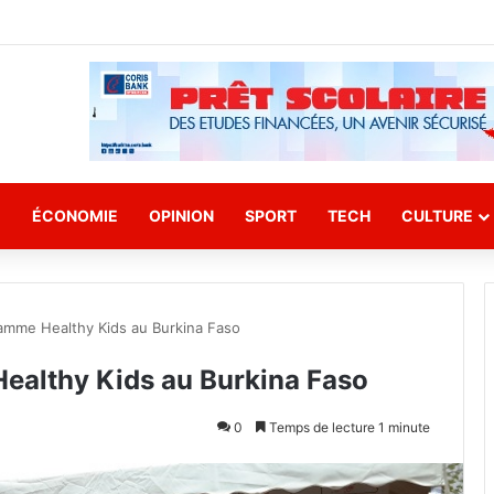
E
ÉCONOMIE
OPINION
SPORT
TECH
CULTURE
ramme Healthy Kids au Burkina Faso
Healthy Kids au Burkina Faso
0
Temps de lecture 1 minute