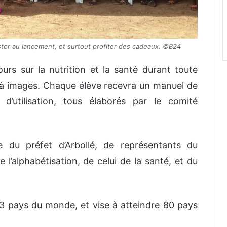
ster au lancement, et surtout profiter des cadeaux. ©B24
rs sur la nutrition et la santé durant toute
es à images. Chaque élève recevra un manuel de
d’utilisation, tous élaborés par le comité
e du préfet d’Arbollé, de représentants du
e l’alphabétisation, de celui de la santé, et du
3 pays du monde, et vise à atteindre 80 pays