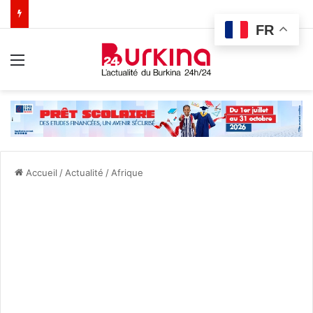
FR
Menu
Accueil
/
Actualité
/
Afrique