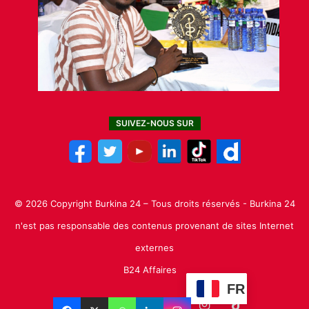
SUIVEZ-NOUS SUR
© 2026 Copyright Burkina 24 – Tous droits réservés - Burkina 24
n'est pas responsable des contenus provenant de sites Internet
externes
B24 Affaires
FR
Facebook
X
Linkedin
YouTube
Instagram
TikTok