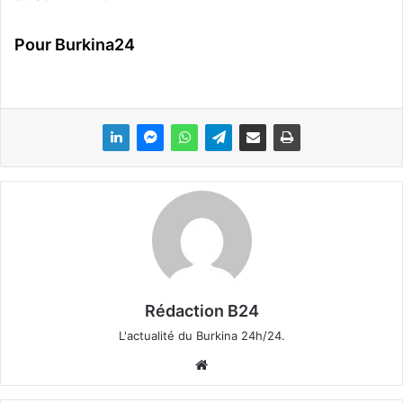
Pour Burkina24
Rédaction B24
L'actualité du Burkina 24h/24.
We
bsi