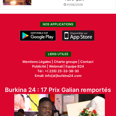
01/06/2026
NOS APPLICATIONS
LIENS UTILES
Mentions Légales |
Charte groupe |
Contact
Publicité
|
Webmail |
Equipe B24
Tél : +( 226) 25-33-38-30
Email: info[at]burkina24.com
Burkina 24 : 17 Prix Galian remportés