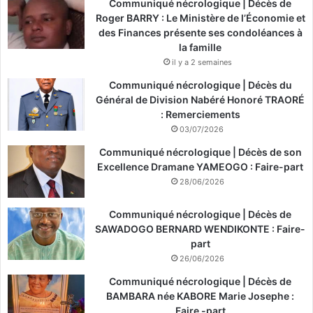
Communiqué nécrologique | Décès de
Roger BARRY : Le Ministère de l’Économie et
des Finances présente ses condoléances à
la famille
il y a 2 semaines
Communiqué nécrologique | Décès du
Général de Division Nabéré Honoré TRAORÉ
: Remerciements
03/07/2026
Communiqué nécrologique | Décès de son
Excellence Dramane YAMEOGO : Faire-part
28/06/2026
Communiqué nécrologique | Décès de
SAWADOGO BERNARD WENDIKONTE : Faire-
part
26/06/2026
Communiqué nécrologique | Décès de
BAMBARA née KABORE Marie Josephe :
Faire -part