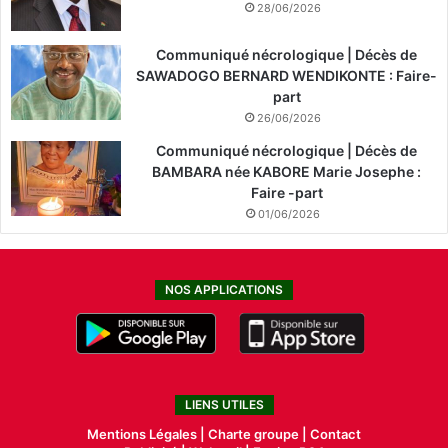
28/06/2026
Communiqué nécrologique | Décès de
SAWADOGO BERNARD WENDIKONTE : Faire-
part
26/06/2026
Communiqué nécrologique | Décès de
BAMBARA née KABORE Marie Josephe :
Faire -part
01/06/2026
NOS APPLICATIONS
LIENS UTILES
Mentions Légales |
Charte groupe |
Contact