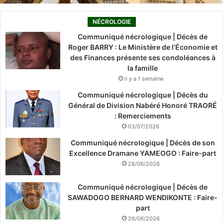
NÉCROLOGIE
Communiqué nécrologique | Décès de
Roger BARRY : Le Ministère de l’Économie et
des Finances présente ses condoléances à
la famille
il y a 1 semaine
Communiqué nécrologique | Décès du
Général de Division Nabéré Honoré TRAORÉ
: Remerciements
03/07/2026
Communiqué nécrologique | Décès de son
Excellence Dramane YAMEOGO : Faire-part
28/06/2026
Communiqué nécrologique | Décès de
SAWADOGO BERNARD WENDIKONTE : Faire-
part
26/06/2026