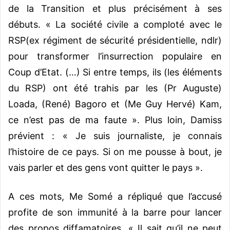
de la Transition et plus précisément à ses
débuts. « La société civile a comploté avec le
RSP(ex régiment de sécurité présidentielle, ndlr)
pour transformer l’insurrection populaire en
Coup d’Etat. (…) Si entre temps, ils (les éléments
du RSP) ont été trahis par les (Pr Auguste)
Loada, (René) Bagoro et (Me Guy Hervé) Kam,
ce n’est pas de ma faute ». Plus loin, Damiss
prévient : « Je suis journaliste, je connais
l’histoire de ce pays. Si on me pousse à bout, je
vais parler et des gens vont quitter le pays ».
A ces mots, Me Somé a répliqué que l’accusé
profite de son immunité à la barre pour lancer
des propos diffamatoires. « Il sait qu’il ne peut