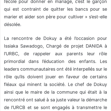
l’école pour donner en mariage, c’est le garçon
qui est contraint de quitter les bancs pour se
marier et aider son père pour cultiver » s’est-elle
désolée.
La rencontre de Dokuy a été l’occasion pour
Issiaka Sawadogo, Chargé de projet DANIDA à
l’URBC, de rappeler aux parents leur rôle
primordial dans l’éducation des enfants. Les
leaders communautaires ont été interpellés sur le
rôle qu’ils doivent jouer en faveur de certains
fléaux qui minent la société. Le chef de Dokuy
ainsi que le maire de la commune qui était à la
rencontré ont salué à sa juste valeur la démarche
de l’URCB et se sont engagés à transmettre le