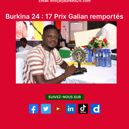
Email: info[at]burkina24.com
Burkina 24 : 17 Prix Galian remportés
SUIVEZ-NOUS SUR