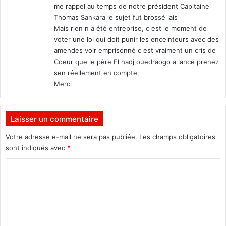
me rappel au temps de notre président Capitaine
Thomas Sankara le sujet fut brossé lais
Mais rien n a été entreprise, c est le moment de
voter une loi qui doit punir les enceinteurs avec des
amendes voir emprisonné c est vraiment un cris de
Coeur que le père El hadj ouedraogo a lancé prenez
sen réellement en compte.
Merci
Laisser un commentaire
Votre adresse e-mail ne sera pas publiée.
Les champs obligatoires
sont indiqués avec
*
C
o
m
m