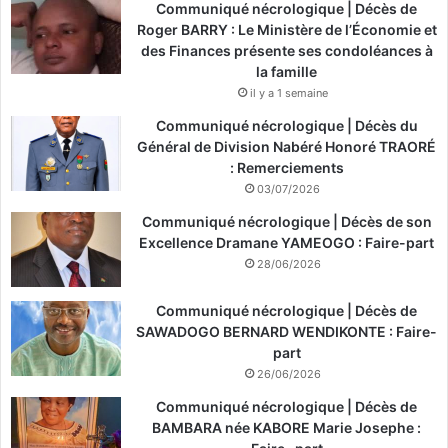
Communiqué nécrologique | Décès de
Roger BARRY : Le Ministère de l’Économie et
des Finances présente ses condoléances à
la famille
il y a 1 semaine
Communiqué nécrologique | Décès du
Général de Division Nabéré Honoré TRAORÉ
: Remerciements
03/07/2026
Communiqué nécrologique | Décès de son
Excellence Dramane YAMEOGO : Faire-part
28/06/2026
Communiqué nécrologique | Décès de
SAWADOGO BERNARD WENDIKONTE : Faire-
part
26/06/2026
Communiqué nécrologique | Décès de
BAMBARA née KABORE Marie Josephe :