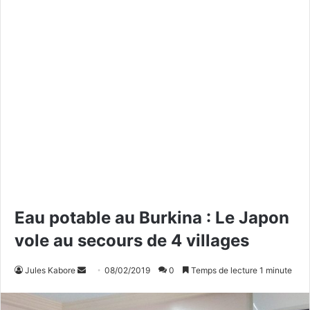
Eau potable au Burkina : Le Japon
vole au secours de 4 villages
Jules Kabore
E
08/02/2019
0
Temps de lecture 1 minute
n
v