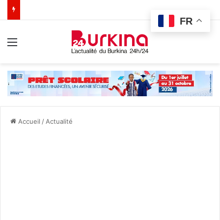
FR
Menu
Accueil
/
Actualité