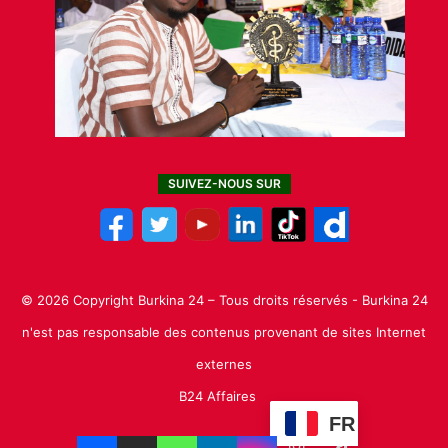
SUIVEZ-NOUS SUR
© 2026 Copyright Burkina 24 – Tous droits réservés - Burkina 24
n'est pas responsable des contenus provenant de sites Internet
externes
B24 Affaires
FR
Facebook
X
Linkedin
YouTube
Instagram
TikTok