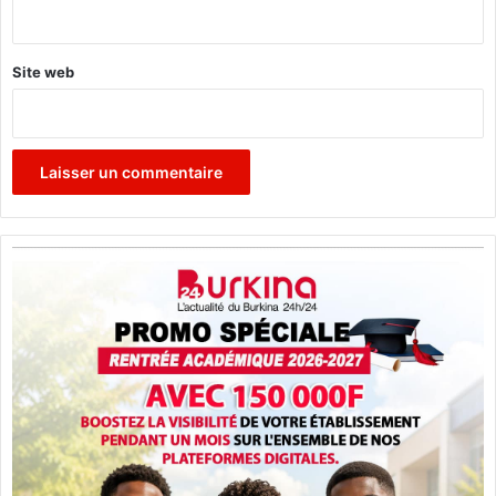
*
Site web