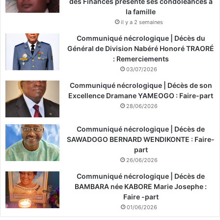
des Finances présente ses condoléances à
la famille
il y a 2 semaines
Communiqué nécrologique | Décès du
Général de Division Nabéré Honoré TRAORÉ
: Remerciements
03/07/2026
Communiqué nécrologique | Décès de son
Excellence Dramane YAMEOGO : Faire-part
28/06/2026
Communiqué nécrologique | Décès de
SAWADOGO BERNARD WENDIKONTE : Faire-
part
26/06/2026
Communiqué nécrologique | Décès de
BAMBARA née KABORE Marie Josephe :
Faire -part
01/06/2026