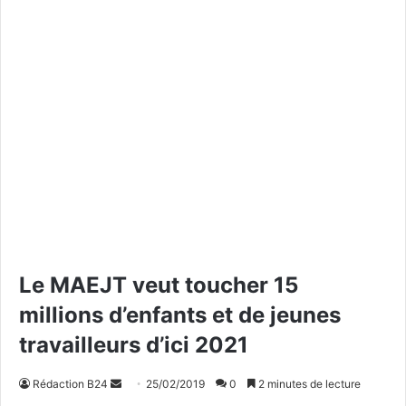
Le MAEJT veut toucher 15
millions d’enfants et de jeunes
travailleurs d’ici 2021
Rédaction B24
E
25/02/2019
0
2 minutes de lecture
n