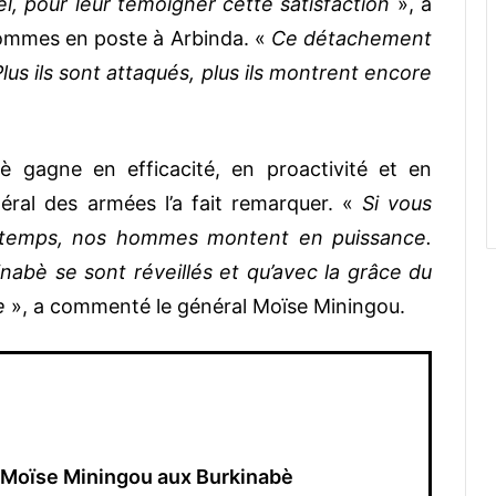
oël, pour leur témoigner cette satisfaction
», a
hommes en poste à Arbinda. «
Ce détachement
Plus ils sont attaqués, plus ils montrent encore
bè gagne en efficacité, en proactivité et en
éral des armées l’a fait remarquer. «
Si vous
s temps, nos hommes montent en puissance.
nabè se sont réveillés et qu’avec la grâce du
e
», a commenté le général Moïse Miningou.
 Moïse Miningou aux Burkinabè