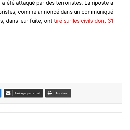
été attaqué par des terroristes. La riposte a
terroristes, comme annoncé dans un communiqué
s, dans leur fuite, ont t
iré sur les civils dont 31
Partager par email
Imprimer
.