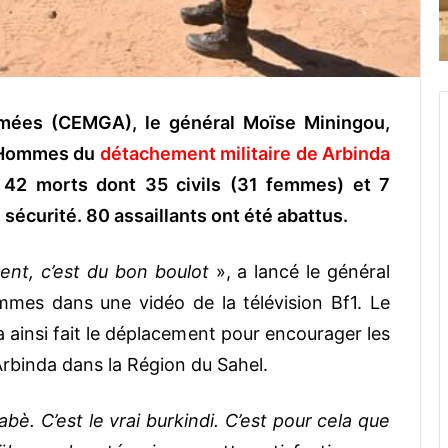
rmées (CEMGA), le général Moïse Miningou,
s Hommes du
détachement militaire de Arbinda
t 42 morts dont 35 civils (31 femmes) et 7
sécurité. 80 assaillants ont été abattus.
ent, c’est du bon boulot
», a lancé le général
mmes dans une vidéo de la télévision Bf1. Le
 ainsi fait le déplacement pour encourager les
rbinda dans la Région du Sahel.
nabè. C’est le vrai burkindi. C’est pour cela que