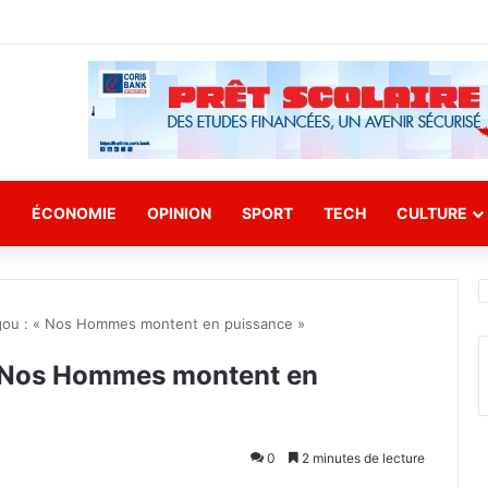
E
ÉCONOMIE
OPINION
SPORT
TECH
CULTURE
gou : « Nos Hommes montent en puissance »
« Nos Hommes montent en
0
2 minutes de lecture