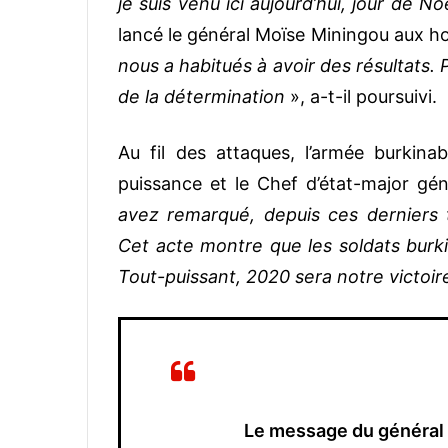
je suis venu ici aujourd’hui, jour de N
lancé le général Moïse Miningou aux 
nous a habitués à avoir des résultats. 
de la détermination
», a-t-il poursuivi.
Au fil des attaques, l’armée burkina
puissance et le Chef d’état-major gén
avez remarqué, depuis ces dernier
Cet acte montre que les soldats burki
Tout-puissant, 2020 sera notre victoir
Le message du général