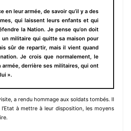
ce en leur armée, de savoir qu’il y a des
es, qui laissent leurs enfants et qui
éfendre la Nation. Je pense qu’on doit
t, un militaire qui quitte sa maison pour
ais sûr de repartir, mais il vient quand
nation. Je crois que normalement, le
 armée, derrière ses militaires, qui ont
lui ».
visite, a rendu hommage aux soldats tombés. Il
 l’Etat à mettre à leur disposition, les moyens
ire.