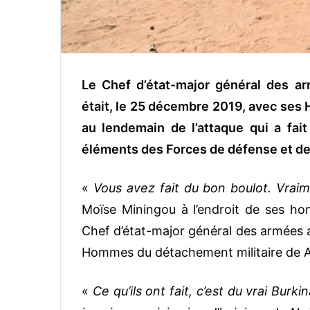
Le Chef d’état-major général des a
était, le 25 décembre 2019, avec se
au lendemain de l’attaque qui a fai
éléments des Forces de défense et de 
«
Vous avez fait du bon boulot. Vraim
Moïse Miningou à l’endroit de ses ho
Chef d’état-major général des armées a
Hommes du détachement militaire de A
«
Ce qu’ils ont fait, c’est du vrai Burki