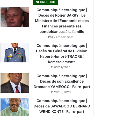
NÉCROLOGIE
Communiqué nécrologique |
Décès de Roger BARRY : Le
Ministère de l’Économie et des
Finances présente ses
condoléances à la famille
il y a 2 semaines
Communiqué nécrologique |
Décès du Général de Division
Nabéré Honoré TRAORÉ :
Remerciements
03/07/2026
Communiqué nécrologique |
Décès de son Excellence
Dramane YAMEOGO : Faire-part
28/06/2026
Communiqué nécrologique |
Décès de SAWADOGO BERNARD
WENDIKONTE : Faire-part