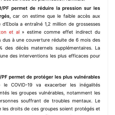
R/PF permet de réduire la pression sur les
rgés,
car on estime que le faible accès aux
 d’Ebola a entraîné 1,2 million de grossesses
on et al
» estime comme effet indirect du
 dus à une couverture réduite de 6 mois des
9% des décès maternels supplémentaires. La
l’une des interventions les plus efficaces pour
R/PF permet de protéger les plus vulnérables
e le COVID-19 va exacerber les inégalités
ontés les groupes vulnérables, notamment les
rsonnes souffrant de troubles mentaux. Le
 les droits de ces groupes soient protégés et