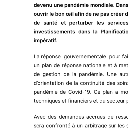
devenu une pandémie mondiale. Dans la 
ouvrir le bon œil afin de ne pas créer
de santé et perturber les service
investissements dans la Planificat
impératif.
La réponse gouvernementale pour fair
un plan de réponse nationale et à mett
de gestion de la pandémie. Une autr
d’orientation de la continuité des soi
pandémie de Covid-19. Ce plan a mob
techniques et financiers et du secteur
Avec des demandes accrues de resso
sera confronté à un arbitrage sur les 