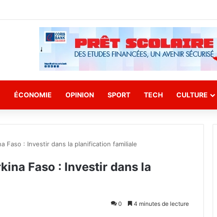
E
ÉCONOMIE
OPINION
SPORT
TECH
CULTURE
Faso : Investir dans la planification familiale
ina Faso : Investir dans la
0
4 minutes de lecture