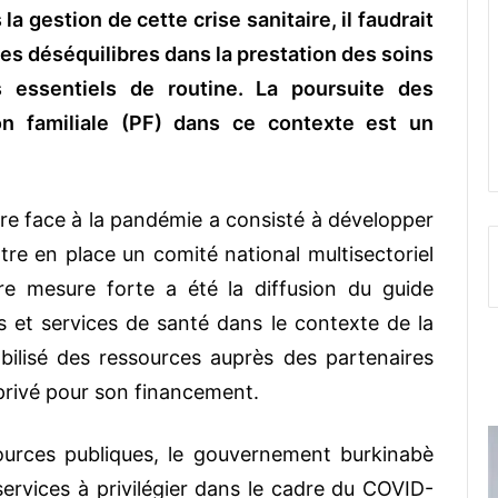
gestion de cette crise sanitaire, il faudrait
 des déséquilibres dans la prestation des soins
s essentiels de routine. La poursuite des
ion familiale (PF) dans ce contexte est un
e face à la pandémie a consisté à développer
re en place un comité national multisectoriel
e mesure forte a été la diffusion du guide
ns et services de santé dans le contexte de la
ilisé des ressources auprès des partenaires
 privé pour son financement.
urces publiques, le gouvernement burkinabè
services à privilégier dans le cadre du COVID-