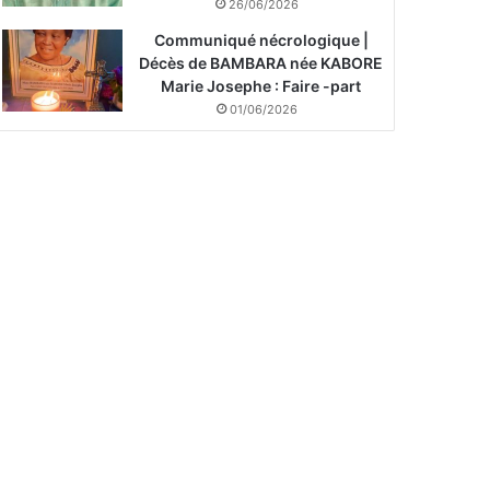
26/06/2026
Communiqué nécrologique |
Décès de BAMBARA née KABORE
Marie Josephe : Faire -part
01/06/2026