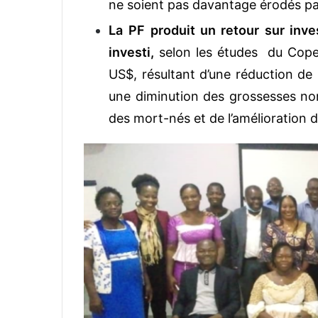
ne soient pas davantage érodés pa
La
PF produit un retour sur inv
investi,
selon les études du Cop
US$, résultant d’une réduction de l
une diminution des grossesses no
des mort-nés et de l’amélioration d