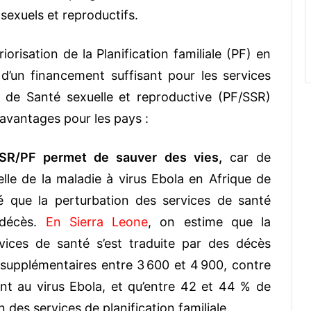
 sexuels et reproductifs.
iorisation de la Planification familiale (PF) en
d’un financement suffisant pour les services
et de Santé sexuelle et reproductive (PF/SSR)
 avantages pour les pays :
SSR/PF permet de sauver des vies,
car de
le de la maladie à virus Ebola en Afrique de
é que la perturbation des services de santé
 décès.
En Sierra Leone
, on estime que la
ervices de santé s’est traduite par des décès
supplémentaires entre 3 600 et 4 900, contre
nt au virus Ebola, et qu’entre 42 et 44 % de
 des services de planification familiale.