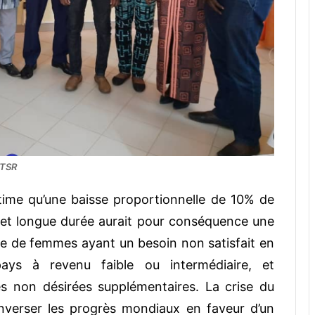
GTSR
time qu’une baisse proportionnelle de 10% de
te et longue durée aurait pour conséquence une
e de femmes ayant un besoin non satisfait en
ys à revenu faible ou intermédiaire, et
es non désirées supplémentaires. La crise du
inverser les progrès mondiaux en faveur d’un