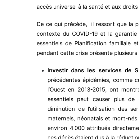
accès universel à la santé et aux droits
De ce qui précède, il ressort que la pr
contexte du COVID-19 et la garantie 
essentiels de Planification familiale 
pendant cette crise présente plusieurs
Investir dans les services de 
précédentes épidémies, comme cel
l’Ouest en 2013-2015, ont montr
essentiels peut causer plus de
diminution de l’utilisation des s
maternels, néonatals et mort-nés 
environ 4 000 attribués directeme
ces décès étaient dus à la réduction