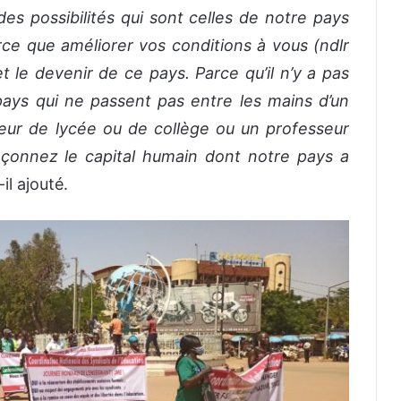
s possibilités qui sont celles de notre pays
rce que améliorer vos conditions à vous (ndlr
et le devenir de ce pays. Parce qu’il n’y a pas
ys qui ne passent pas entre les mains d’un
seur de lycée ou de collège ou un professeur
façonnez le capital humain dont notre pays a
-il ajouté.