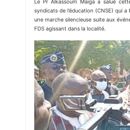
Le Pr Alkassoum Maïga a salué cette 
syndicats de l’éducation (CNSE) qui a
une marche silencieuse suite aux évén
FDS agissant dans la localité.