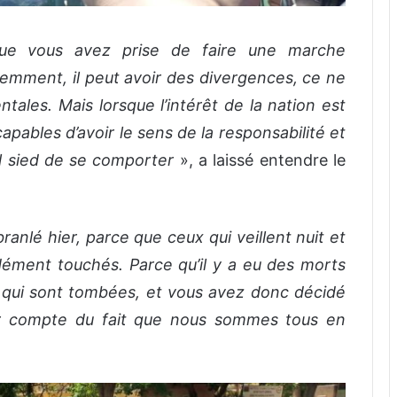
 que vous avez prise de faire une marche
idemment, il peut avoir des divergences, ce ne
ales. Mais lorsque l’intérêt de la nation est
apables d’avoir le sens de la responsabilité et
il sied de se comporter
», a laissé entendre le
anlé hier, parce que ceux qui veillent nuit et
dément touchés. Parce qu’il y a eu des morts
 qui sont tombées, et vous avez donc décidé
ir compte du fait que nous sommes tous en