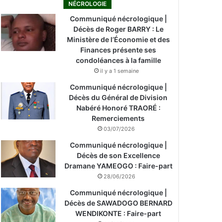
NÉCROLOGIE
Communiqué nécrologique |
Décès de Roger BARRY : Le
Ministère de l’Économie et des
Finances présente ses
condoléances à la famille
il y a 1 semaine
Communiqué nécrologique |
Décès du Général de Division
Nabéré Honoré TRAORÉ :
Remerciements
03/07/2026
Communiqué nécrologique |
Décès de son Excellence
Dramane YAMEOGO : Faire-part
28/06/2026
Communiqué nécrologique |
Décès de SAWADOGO BERNARD
WENDIKONTE : Faire-part