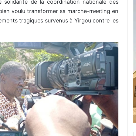
solidarité de la coordination nationale des
 bien voulu transformer sa marche-meeting en
ements tragiques survenus à Yirgou contre les