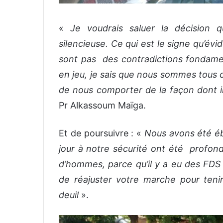
«
Je voudrais saluer la décision
silencieuse. Ce qui est le signe qu’év
sont pas des contradictions fondament
en jeu, je sais que nous sommes tous c
de nous comporter de la façon dont 
Pr Alkassoum Maïga.
Et de poursuivre : «
Nous avons été ébr
jour à notre sécurité ont été profon
d’hommes, parce qu’il y a eu des FDS
de réajuster votre marche pour ten
deuil
».