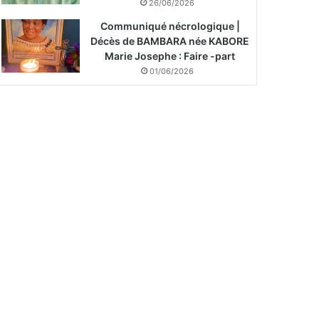
26/06/2026
Communiqué nécrologique |
Décès de BAMBARA née KABORE
Marie Josephe : Faire -part
01/06/2026