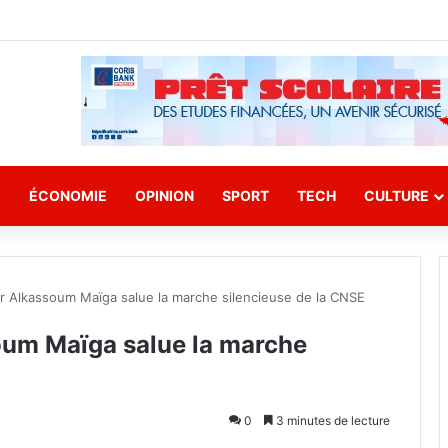
E
ÉCONOMIE
OPINION
SPORT
TECH
CULTURE
Pr Alkassoum Maïga salue la marche silencieuse de la CNSE
soum Maïga salue la marche
0
3 minutes de lecture