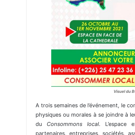
Visuel du 
A trois semaines de l’événement, le co
physiques ou morales à se joindre à le
du
Consommons local
. L’espace e
partenaires, entreprises, sociétés, a