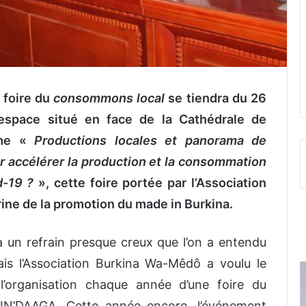
 foire du
consommons local
se tiendra du 26
espace situé en face de la Cathédrale de
ème «
Productions locales et panorama de
r accélérer la production et la consommation
d-19 ?
», cette foire portée par l’Association
ine de la promotion du made in Burkina.
à un refrain presque creux que l’on a entendu
ais l’Association Burkina Wa-Mêdô a voulu le
l’organisation chaque année d’une foire du
’DAAGA. Cette année encore, l’événement