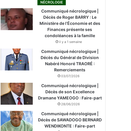
NÉCROLOGIE
Communiqué nécrologique |
Décès de Roger BARRY : Le
Ministère de l’Économie et des
Finances présente ses
condoléances à la famille
il y a 1 semaine
Communiqué nécrologique |
Décès du Général de Division
Nabéré Honoré TRAORÉ :
Remerciements
03/07/2026
Communiqué nécrologique |
Décès de son Excellence
Dramane YAMEOGO : Faire-part
28/06/2026
Communiqué nécrologique |
Décès de SAWADOGO BERNARD
WENDIKONTE : Faire-part