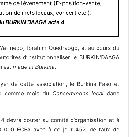
amme de l’événement (Exposition-vente,
tion de mets locaux, concert etc.).
 du BURKIN’DAAGA acte 4
a Wa-mêdô, Ibrahim Ouédraogo, a, au cours du
utorités d’institutionnaliser le BURKIN’DAAGA
ui est
made in Burkina
.
oyer de cette association, le Burkina Faso et
bre comme mois du
Consommons local
dans
4 devra coûter au comité d’organisation et à
00 000 FCFA avec à ce jour 45% de taux de