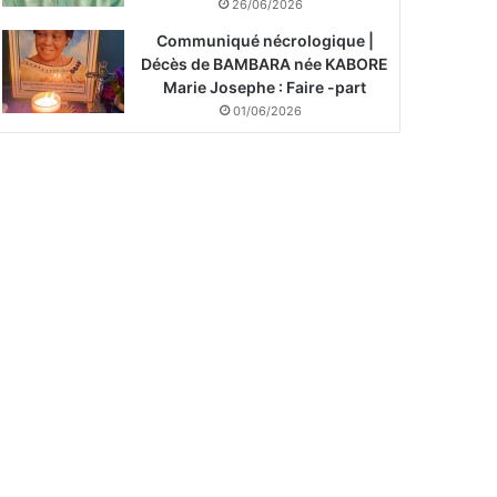
26/06/2026
Communiqué nécrologique |
Décès de BAMBARA née KABORE
Marie Josephe : Faire -part
01/06/2026