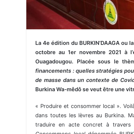
La 4e édition du BURKIN’DAAGA ou la
octobre au 1er novembre 2021 à l’
Ouagadougou. Placée sous le th
financements : quelles stratégies pou
de masse dans un contexte de Covi
Burkina Wa-mêdô se veut être une vitr
« Produire et consommer local ». Voil
dans toutes les lèvres au Burkina. M
traduire en acte concret à travers 
Consommons local
dénommée BURKIN