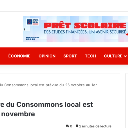
E
ÉCONOMIE
OPINION
SPORT
TECH
CULTURE
e du Consommons local est prévue du 26 octobre au 1er
ire du Consommons local est
r novembre
0
2 minutes de lecture