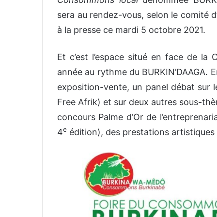
sera au rendez-vous, selon le comité d’
à la presse ce mardi 5 octobre 2021.
Et c’est l’espace situé en face de la
année au rythme du BURKIN’DAAGA. Entr
exposition-vente, un panel débat sur le
Free Afrik) et sur deux autres sous-th
concours Palme d’Or de l’entreprenaria
e
4
édition), des prestations artistiques 