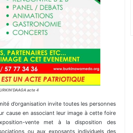
BURKIN’DAAGA acte 4
mité d’organisation invite toutes les personnes
ur cause en associant leur image à cette foire
xposition-vente met à la disposition des
ssociations ou aux exposants individuels des