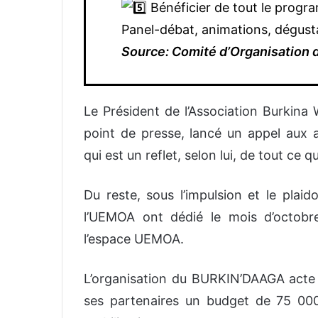
Bénéficier de tout le progr
Panel-débat, animations, dégusta
Source: Comité d’Organisation
Le Président de l’Association Burkin
point de presse, lancé un appel aux a
qui est un reflet, selon lui, de tout ce q
Du reste, sous l’impulsion et le plaid
l’UEMOA ont dédié le mois d’octo
l’espace UEMOA.
L’organisation du BURKIN’DAAGA acte 
ses partenaires un budget de 75 0