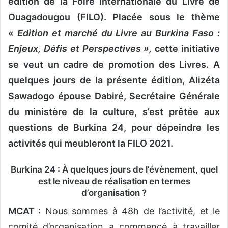
édition de la Foire Internationale du Livre de
Ouagadougou (FILO). Placée sous le thème
«
Edition et marché du Livre au Burkina Faso :
Enjeux, Défis et Perspectives »,
cette initiative
se veut un cadre de promotion des Livres. A
quelques jours de la présente édition,
Alizéta
Sawadogo épouse Dabiré, Secrétaire Générale
du ministère de la culture, s’est prêtée aux
questions de Burkina 24, pour dépeindre les
activités qui meubleront la FILO 2021.
Burkina 24 : À quelques jours de l’évènement, quel
est le niveau de réalisation en termes
d’organisation ?
MCAT :
Nous sommes à 48h de l’activité, et le
comité d’organisation a commencé à travailler