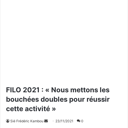
FILO 2021 : « Nous mettons les
bouchées doubles pour réussir
cette activité »
Sié Frédéric Kambou
E
23/11/2021
0
n