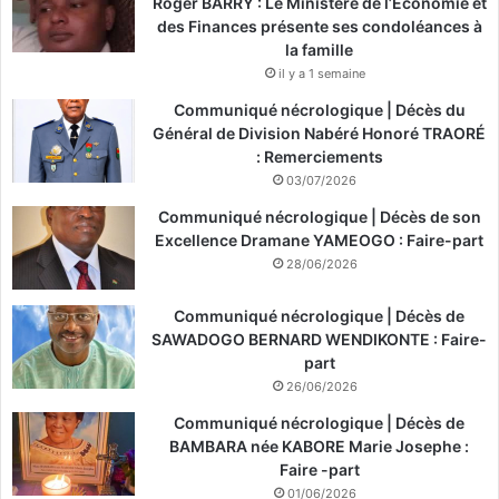
Roger BARRY : Le Ministère de l’Économie et
des Finances présente ses condoléances à
la famille
il y a 1 semaine
Communiqué nécrologique | Décès du
Général de Division Nabéré Honoré TRAORÉ
: Remerciements
03/07/2026
Communiqué nécrologique | Décès de son
Excellence Dramane YAMEOGO : Faire-part
28/06/2026
Communiqué nécrologique | Décès de
SAWADOGO BERNARD WENDIKONTE : Faire-
part
26/06/2026
Communiqué nécrologique | Décès de
BAMBARA née KABORE Marie Josephe :
Faire -part
01/06/2026