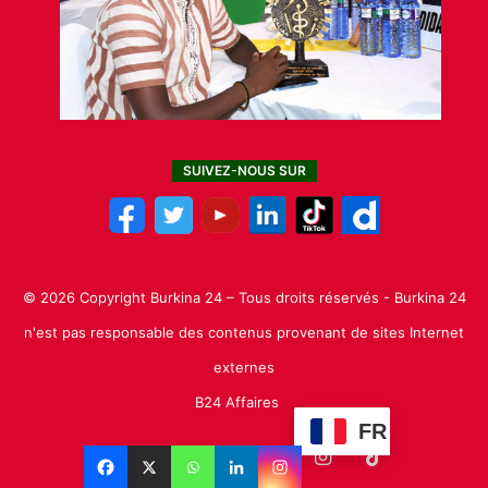
SUIVEZ-NOUS SUR
© 2026 Copyright Burkina 24 – Tous droits réservés - Burkina 24
n'est pas responsable des contenus provenant de sites Internet
externes
B24 Affaires
FR
Facebook
X
Linkedin
YouTube
Instagram
TikTok