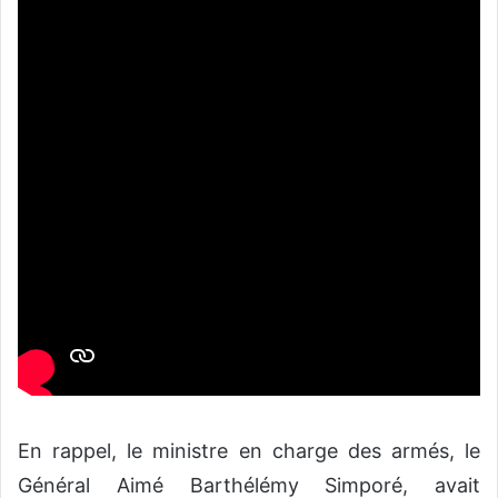
En rappel, le ministre en charge des armés, le
Général Aimé Barthélémy Simporé, avait