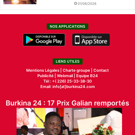
01/06/2026
NOS APPLICATIONS
LIENS UTILES
Mentions Légales |
Charte groupe |
Contact
Publicité
|
Webmail |
Equipe B24
Tél : +( 226) 25-33-38-30
Email: info[at]burkina24.com
Burkina 24 : 17 Prix Galian remportés