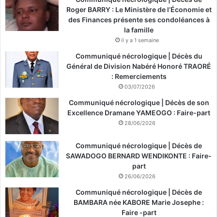
Roger BARRY : Le Ministère de l’Économie et
des Finances présente ses condoléances à
la famille
il y a 1 semaine
Communiqué nécrologique | Décès du
Général de Division Nabéré Honoré TRAORÉ
: Remerciements
03/07/2026
Communiqué nécrologique | Décès de son
Excellence Dramane YAMEOGO : Faire-part
28/06/2026
Communiqué nécrologique | Décès de
SAWADOGO BERNARD WENDIKONTE : Faire-
part
26/06/2026
Communiqué nécrologique | Décès de
BAMBARA née KABORE Marie Josephe :
Faire -part