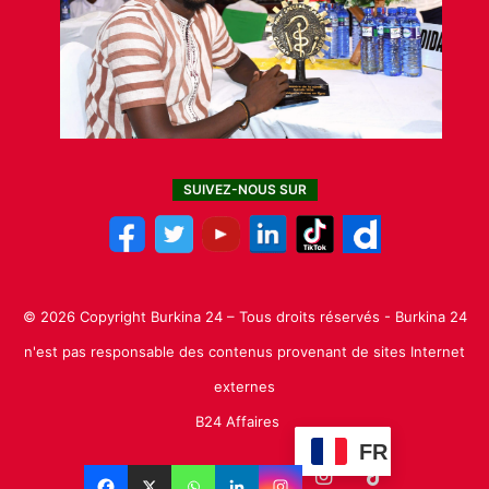
SUIVEZ-NOUS SUR
© 2026 Copyright Burkina 24 – Tous droits réservés - Burkina 24
n'est pas responsable des contenus provenant de sites Internet
externes
B24 Affaires
FR
Facebook
X
Linkedin
YouTube
Instagram
TikTok