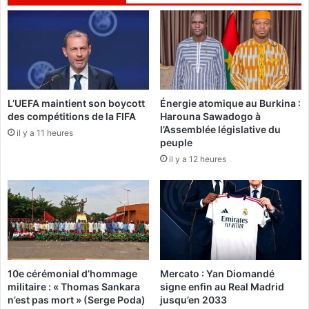
e
o
n
c
t
i
a
a
l
t
e
i
s
o
L’UEFA maintient son boycott
Énergie atomique au Burkina :
:
n
des compétitions de la FIFA
Harouna Sawadogo à
G
R
l’Assemblée législative du
G
il y a 11 heures
e
peuple
G
s
il y a 12 heures
I
P
e
u
t
b
s
l
e
i
s
c
p
a
a
:
10e cérémonial d’hommage
Mercato : Yan Diomandé
r
«
militaire : « Thomas Sankara
signe enfin au Real Madrid
t
O
n’est pas mort » (Serge Poda)
jusqu’en 2033
e
ù