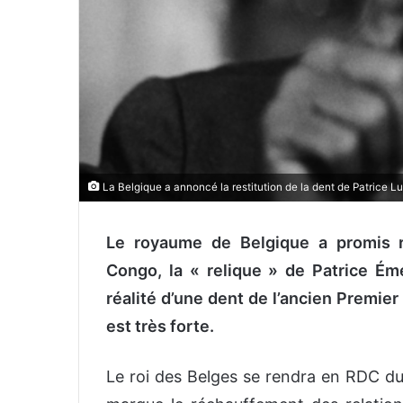
La Belgique a annoncé la restitution de la dent de Patrice 
Le royaume de Belgique a promis r
Congo, la « relique » de Patrice Éme
réalité d’une dent de l’ancien Premier
est très forte.
Le roi des Belges se rendra en RDC d