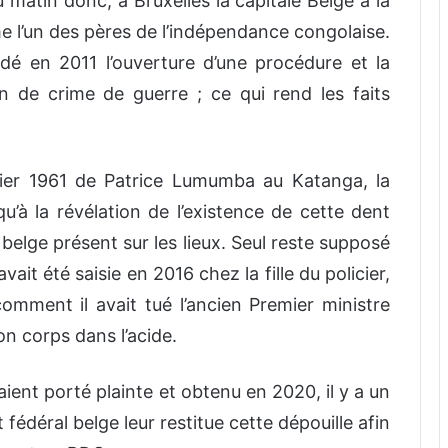
au matin donc, à Bruxelles la capitale Belge à la
me l’un des pères de l’indépendance congolaise.
 en 2011 l’ouverture d’une procédure et la
on de crime de guerre ; ce qui rend les faits
nvier 1961 de Patrice Lumumba au Katanga, la
qu’à la révélation de l’existence de cette dent
belge présent sur les lieux. Seul reste supposé
it été saisie en 2016 chez la fille du policier,
mment il avait tué l’ancien Premier ministre
n corps dans l’acide.
ent porté plainte et obtenu en 2020, il y a un
 fédéral belge leur restitue cette dépouille afin