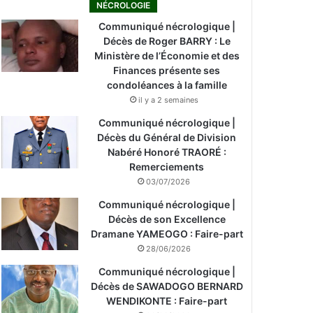
NÉCROLOGIE
Communiqué nécrologique |
Décès de Roger BARRY : Le
Ministère de l’Économie et des
Finances présente ses
condoléances à la famille
il y a 2 semaines
Communiqué nécrologique |
Décès du Général de Division
Nabéré Honoré TRAORÉ :
Remerciements
03/07/2026
Communiqué nécrologique |
Décès de son Excellence
Dramane YAMEOGO : Faire-part
28/06/2026
Communiqué nécrologique |
Décès de SAWADOGO BERNARD
WENDIKONTE : Faire-part