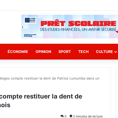
E
ÉCONOMIE
OPINION
SPORT
TECH
CULTURE
 Belges compte restituer la dent de Patrice Lumumba dans un
 compte restituer la dent de
ois
0
2 minutes de lecture