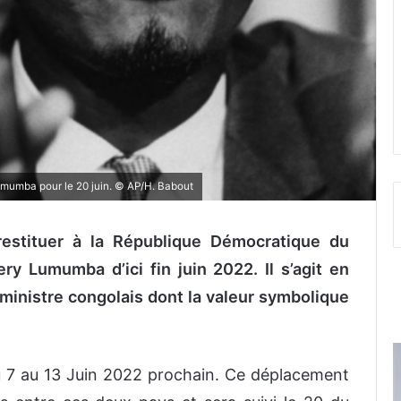
Lumumba pour le 20 juin. © AP/H. Babout
estituer à la République Démocratique du
ry Lumumba d’ici fin juin 2022. Il s’agit en
 ministre congolais dont la valeur symbolique
u 7 au 13 Juin 2022 prochain. Ce déplacement