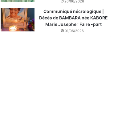
26/06/2026
Communiqué nécrologique |
Décès de BAMBARA née KABORE
Marie Josephe : Faire -part
01/06/2026