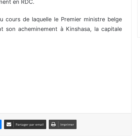
ement en RDC.
u cours de laquelle le Premier ministre belge
ant son acheminement à Kinshasa, la capitale
Partager par email
Imprimer