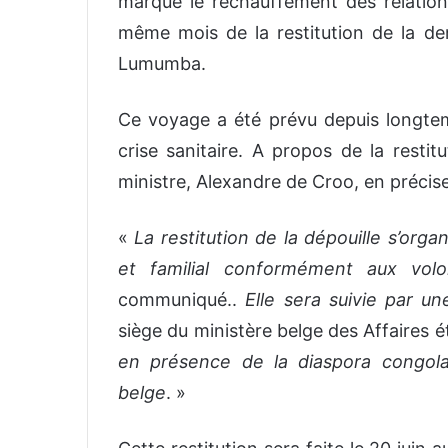
marque le réchauffement des relation
même mois de la restitution de la den
Lumumba.
Ce voyage a été prévu depuis longtemp
crise sanitaire. A propos de la resti
ministre, Alexandre de Croo, en précise
«
La restitution de la dépouille s’org
et familial conformément aux volo
communiqué..
Elle sera suivie par u
siège du ministère belge des Affaires 
en présence de la diaspora congolai
belge
. »