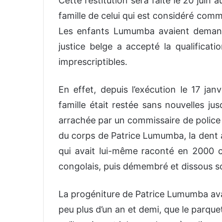
Cette restitution sera faite le 20 juin 
famille de celui qui est considéré com
Les enfants Lumumba avaient demandé
justice belge a accepté la qualificati
imprescriptibles.
En effet, depuis l’exécution le 17 ja
famille était restée sans nouvelles jus
arrachée par un commissaire de police 
du corps de Patrice Lumumba, la dent ava
qui avait lui-même raconté en 2000 co
congolais, puis démembré et dissous so
La progéniture de Patrice Lumumba avai
peu plus d’un an et demi, que le parquet