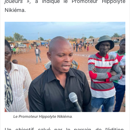
joueurs »,
a indiqué le Promoteur Hippolyte
Nikiéma.
Le Promoteur Hippolyte
Nikiéma
.
Un objectif salué par le parrain de l’édition