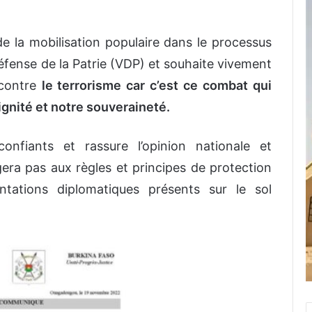
de la mobilisation populaire dans le processus
éfense de la Patrie (VDP) et souhaite vivement
 contre
le terrorisme car c’est ce combat qui
ignité et notre souveraineté.
onfiants et rassure l’opinion nationale et
era pas aux règles et principes de protection
tations diplomatiques présents sur le sol