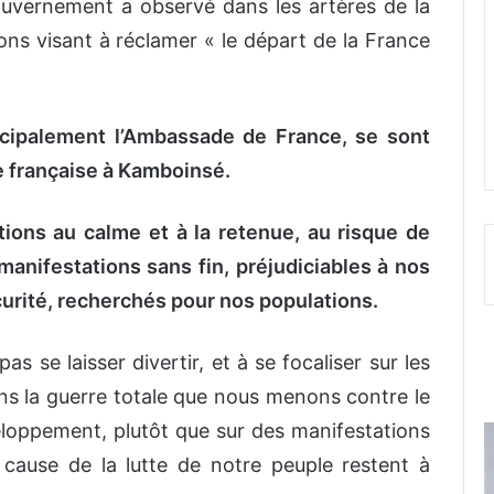
ouvernement a observé dans les artères de la
ns visant à réclamer « le départ de la France
ncipalement l’Ambassade de France, se sont
e française à Kamboinsé.
ions au calme et à la retenue, au risque de
anifestations sans fin, préjudiciables à nos
écurité, recherchés pour nos populations.
pas se laisser divertir, et à se focaliser sur les
ns la guerre totale que nous menons contre le
eloppement, plutôt que sur des manifestations
 cause de la lutte de notre peuple restent à