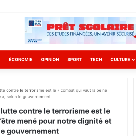
E
ÉCONOMIE
OPINION
SPORT
TECH
CULTURE
tte contre le terrorisme est le « combat qui vaut la peine
é », selon le gouvernement
utte contre le terrorisme est le
’être mené pour notre dignité et
 le gouvernement