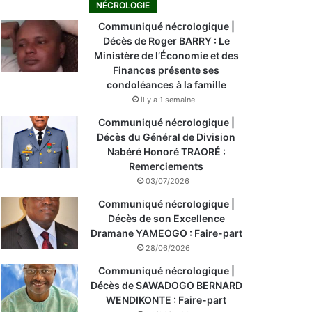
NÉCROLOGIE
Communiqué nécrologique |
Décès de Roger BARRY : Le
Ministère de l’Économie et des
Finances présente ses
condoléances à la famille
il y a 1 semaine
Communiqué nécrologique |
Décès du Général de Division
Nabéré Honoré TRAORÉ :
Remerciements
03/07/2026
Communiqué nécrologique |
Décès de son Excellence
Dramane YAMEOGO : Faire-part
28/06/2026
Communiqué nécrologique |
Décès de SAWADOGO BERNARD
WENDIKONTE : Faire-part