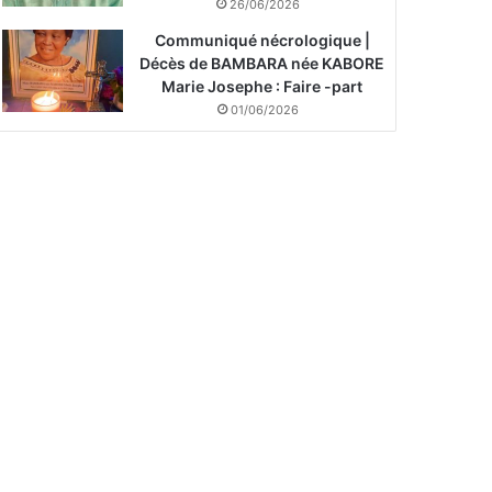
26/06/2026
Communiqué nécrologique |
Décès de BAMBARA née KABORE
Marie Josephe : Faire -part
01/06/2026