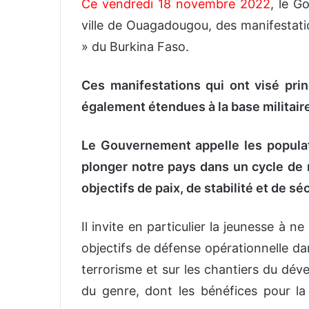
Ce vendredi 18 novembre 2022
, le G
ville de Ouagadougou, des manifestatio
» du Burkina Faso.
Ces manifestations qui ont visé pri
également étendues à la base militair
Le Gouvernement appelle les populat
plonger notre pays dans un cycle de m
objectifs de paix, de stabilité et de s
Il invite en particulier la jeunesse à ne 
objectifs de défense opérationnelle da
terrorisme et sur les chantiers du dév
du genre, dont les bénéfices pour la