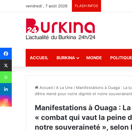
vendredi , 7 août 2026
FLASH INFOS
ACCUEIL
BURKINA
MONDE
POLITIQU
Accueil
/
A La Une
/
Manifestations à Ouaga : La lu
d’être mené pour notre dignité et notre souverainet
Manifestations à Ouaga : La l
« combat qui vaut la peine d
notre souveraineté », selon