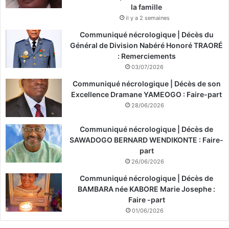
la famille
il y a 2 semaines
Communiqué nécrologique | Décès du
Général de Division Nabéré Honoré TRAORÉ
: Remerciements
03/07/2026
Communiqué nécrologique | Décès de son
Excellence Dramane YAMEOGO : Faire-part
28/06/2026
Communiqué nécrologique | Décès de
SAWADOGO BERNARD WENDIKONTE : Faire-
part
26/06/2026
Communiqué nécrologique | Décès de
BAMBARA née KABORE Marie Josephe :
Faire -part
01/06/2026