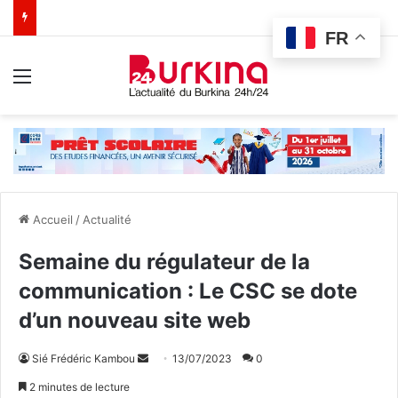
FR
Menu
Accueil
/
Actualité
Semaine du régulateur de la
communication : Le CSC se dote
d’un nouveau site web
Sié Frédéric Kambou
E
13/07/2023
0
n
2 minutes de lecture