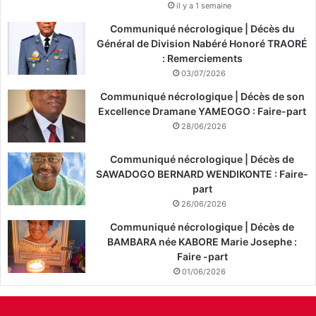
il y a 1 semaine
Communiqué nécrologique | Décès du
Général de Division Nabéré Honoré TRAORÉ
: Remerciements
03/07/2026
Communiqué nécrologique | Décès de son
Excellence Dramane YAMEOGO : Faire-part
28/06/2026
Communiqué nécrologique | Décès de
SAWADOGO BERNARD WENDIKONTE : Faire-
part
26/06/2026
Communiqué nécrologique | Décès de
BAMBARA née KABORE Marie Josephe :
Faire -part
01/06/2026