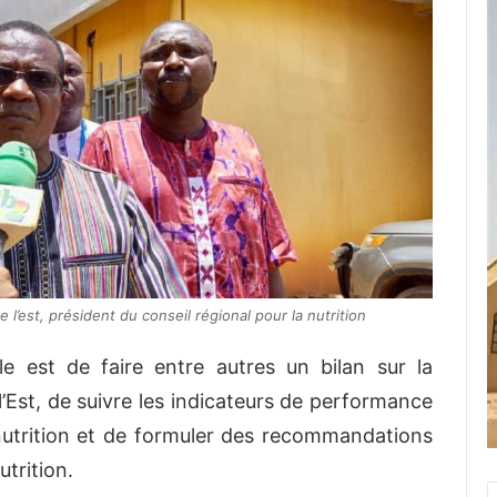
’est, président du conseil régional pour la nutrition
le est de faire entre autres un bilan sur la
 l’Est, de suivre les indicateurs de performance
 nutrition et de formuler des recommandations
trition.