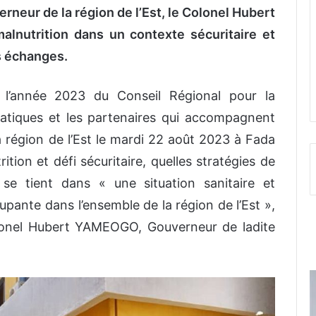
neur de la région de l’Est, le Colonel Hubert
lnutrition dans un contexte sécuritaire et
es échanges.
 l’année 2023 du Conseil Régional pour la
tatiques et les partenaires qui accompagnent
a région de l’Est le mardi 22 août 2023 à Fada
tion et défi sécuritaire, quelles stratégies de
e se tient dans « une situation sanitaire et
cupante dans l’ensemble de la région de l’Est »,
olonel Hubert YAMEOGO, Gouverneur de ladite