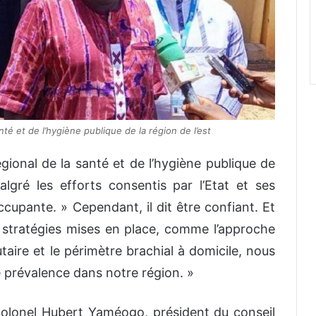
é et de l’hygiène publique de la région de l’est
onal de la santé et de l’hygiène publique de
lgré les efforts consentis par l’Etat et ses
ccupante. » Cependant, il dit être confiant. Et
les stratégies mises en place, comme l’approche
taire et le périmètre brachial à domicile, nous
e prévalence dans notre région. »
 Colonel Hubert Yaméogo, président du conseil