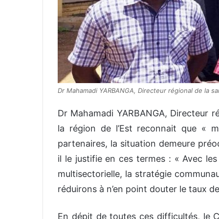
Dr Mahamadi YARBANGA, Directeur régional de la sant
Dr Mahamadi YARBANGA, Directeur régi
la région de l’Est reconnait que « ma
partenaires, la situation demeure préo
il le justifie en ces termes : « Avec 
multisectorielle, la stratégie communau
réduirons à n’en point douter le taux d
En dépit de toutes ces difficultés, le