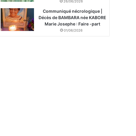
26/06/2026
Communiqué nécrologique |
Décès de BAMBARA née KABORE
Marie Josephe : Faire -part
01/06/2026