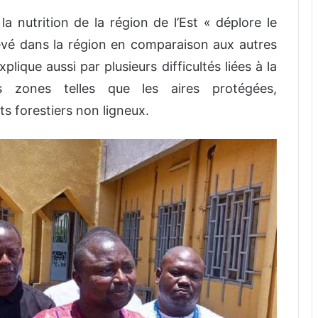
la nutrition de la région de l’Est « déplore le
evé dans la région en comparaison aux autres
xplique aussi par plusieurs difficultés liées à la
ines zones telles que les aires protégées,
s forestiers non ligneux.