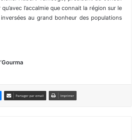
r qu’avec l’accalmie que connait la région sur le
t inversées au grand bonheur des populations
 N’Gourma
Partager par email
Imprimer