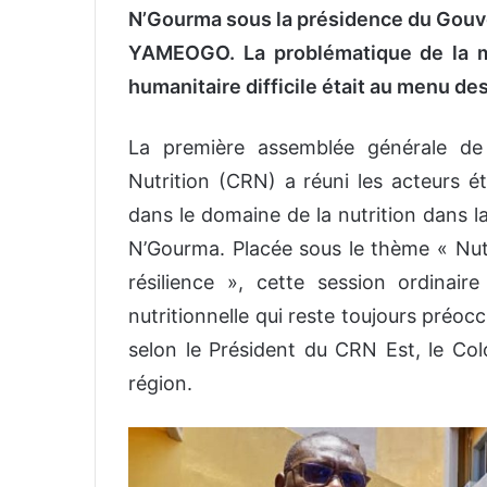
N’Gourma sous la présidence du Gouver
YAMEOGO. La problématique de la ma
humanitaire difficile était au menu d
La première assemblée générale de
Nutrition (CRN) a réuni les acteurs é
dans le domaine de la nutrition dans l
N’Gourma. Placée sous le thème « Nutri
résilience », cette session ordinair
nutritionnelle qui reste toujours préoc
selon le Président du CRN Est, le C
région.