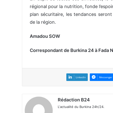
régional pour la nutrition, fonde l’espoi
plan sécuritaire, les tendances seron
de la région.
Amadou SOW
Correspondant de Burkina 24 à Fada
Linkedin
Messenger
Rédaction B24
L'actualité du Burkina 24h/24.