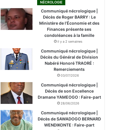
NÉCROLOGIE
Communiqué nécrologique |
Décès de Roger BARRY : Le
Ministère de l’Économie et des
Finances présente ses
condoléances à la famille
il y a 2 semaines
Communiqué nécrologique |
Décès du Général de Division
Nabéré Honoré TRAORÉ :
Remerciements
03/07/2026
Communiqué nécrologique |
Décès de son Excellence
Dramane YAMEOGO : Faire-part
28/06/2026
Communiqué nécrologique |
Décès de SAWADOGO BERNARD
WENDIKONTE : Faire-part