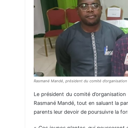
Rasmané Mandé, président du comité d’organisation
Le président du comité d’organisation
Rasmané Mandé, tout en saluant la part
parents leur devoir de poursuivre la f
«
Ces jeunes plantes, qui pousseront 