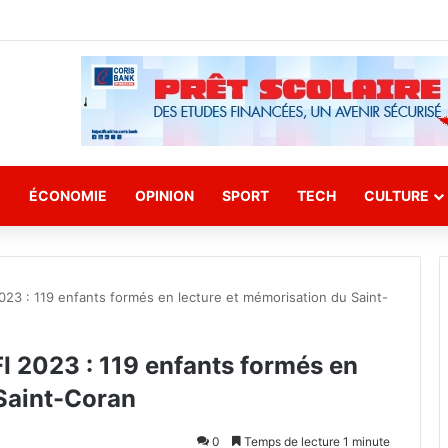
E
ÉCONOMIE
OPINION
SPORT
TECH
CULTURE
3 : 119 enfants formés en lecture et mémorisation du Saint-
 2023 : 119 enfants formés en
 Saint-Coran
0
Temps de lecture 1 minute