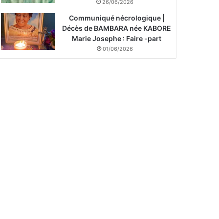
26/06/2026
Communiqué nécrologique |
Décès de BAMBARA née KABORE
Marie Josephe : Faire -part
01/06/2026