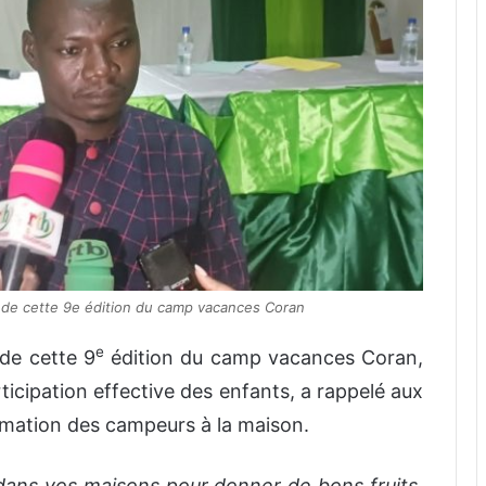
 de cette 9e édition du camp vacances Coran
e
 de cette 9
édition du camp vacances Coran,
icipation effective des enfants, a rappelé aux
ormation des campeurs à la maison.
dans vos maisons pour donner de bons fruits,