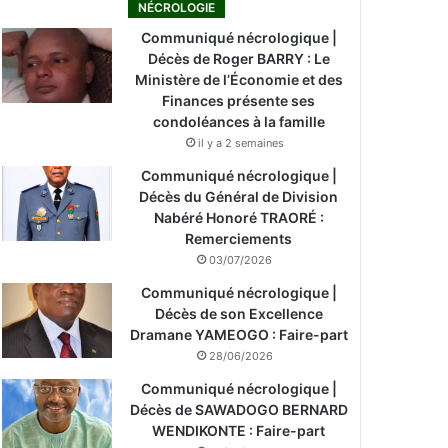
NÉCROLOGIE
Communiqué nécrologique |
Décès de Roger BARRY : Le
Ministère de l’Économie et des
Finances présente ses
condoléances à la famille
il y a 2 semaines
Communiqué nécrologique |
Décès du Général de Division
Nabéré Honoré TRAORÉ :
Remerciements
03/07/2026
Communiqué nécrologique |
Décès de son Excellence
Dramane YAMEOGO : Faire-part
28/06/2026
Communiqué nécrologique |
Décès de SAWADOGO BERNARD
WENDIKONTE : Faire-part