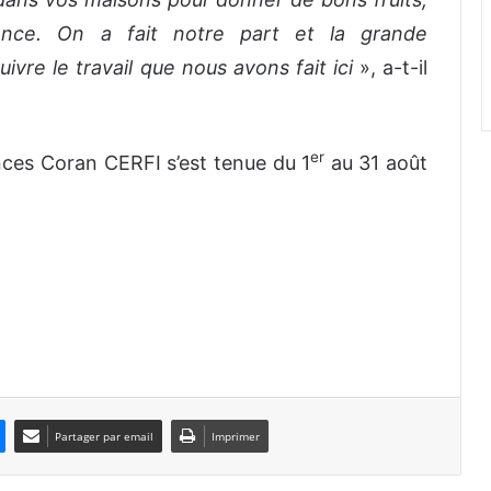
nce. On a fait notre part et la grande
ivre le travail que nous avons fait ici
», a-t-il
er
ces Coran CERFI s’est tenue du 1
au 31 août
Partager par email
Imprimer