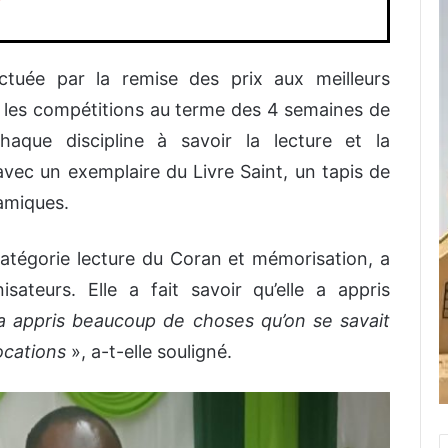
tuée par la remise des prix aux meilleurs
t les compétitions au terme des 4 semaines de
haque discipline à savoir la lecture et la
vec un exemplaire du Livre Saint, un tapis de
lamiques.
atégorie lecture du Coran et mémorisation, a
sateurs. Elle a fait savoir qu’elle a appris
a appris beaucoup de choses qu’on se savait
ocations
», a-t-elle souligné.