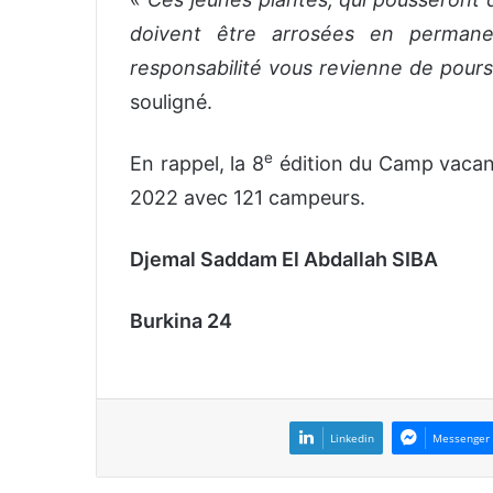
doivent être arrosées en permane
responsabilité vous revienne de poursu
souligné.
e
En rappel, la 8
édition du Camp vacan
2022 avec 121 campeurs.
Djemal Saddam El Abdallah SIBA
Burkina 24
Linkedin
Messenger