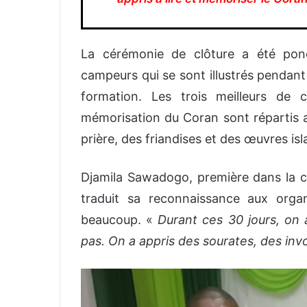
La cérémonie de clôture a été ponc
campeurs qui se sont illustrés pendan
formation. Les trois meilleurs de c
mémorisation du Coran sont répartis a
prière, des friandises et des œuvres is
Djamila Sawadogo, première dans la c
traduit sa reconnaissance aux organi
beaucoup. «
Durant ces 30 jours, on 
pas. On a appris des sourates, des inv