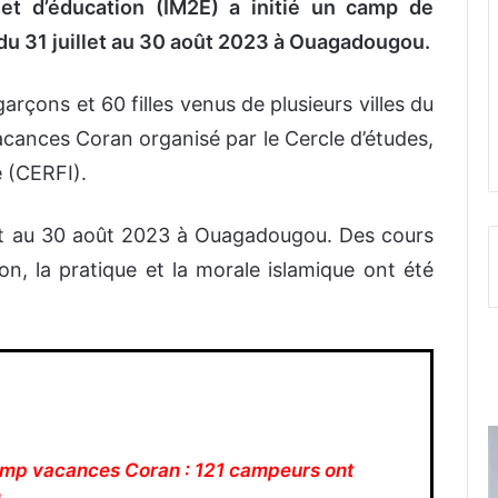
 et d’éducation (IM2E) a initié un camp de
du 31 juillet au 30 août 2023 à Ouagadougou.
arçons et 60 filles venus de plusieurs villes du
cances Coran organisé par le Cercle d’études,
 (CERFI).
llet au 30 août 2023 à Ouagadougou. Des cours
on, la pratique et la morale islamique ont été
amp vacances Coran : 121 campeurs ont
n