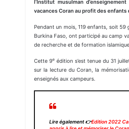
l’Institut musulman d’enseignement
vacances Coran au profit des enfants 
Pendant un mois, 119 enfants, soit 59 g
Burkina Faso, ont participé au camp va
de recherche et de formation islamique
e
Cette 9
édition s’est tenue du 31 jui
sur la lecture du Coran, la mémorisati
enseignés aux campeurs.
Lire également 👉
Edition 2022 C
appris à lire et mémoriser le Cora