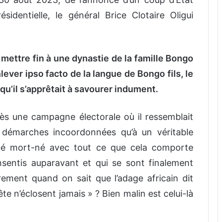
ésidentielle,
le général
Brice
Clotaire
Oligui
 mettre fin à une dynastie de la famille Bongo
nlever ipso facto
de la langue de Bongo fils
, le
qu’il s’
apprêtait à savourer
indument.
rès une campagne électorale où il ressemblait
démarches incoordonnées
qu’à un véritable
é mort-né avec tout ce que cela comporte
nsentis auparavant et qui se sont finalement
rement quand on sait que l’adage africain dit
ête
n’éclosent
jamais
» ? Bien malin est celui-là