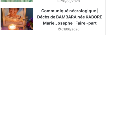
26/06/2026
Communiqué nécrologique |
Décès de BAMBARA née KABORE
Marie Josephe : Faire -part
01/06/2026