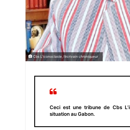
Cbs L’iconoclaste, l’écrivain chroniqueur
Ceci est une tribune de
Cbs L’
situation au Gabon.