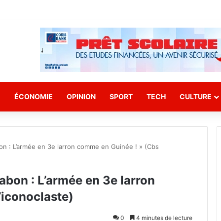
E
ÉCONOMIE
OPINION
SPORT
TECH
CULTURE
bon : L’armée en 3e larron comme en Guinée ! » (Cbs
abon : L’armée en 3e larron
’iconoclaste)
0
4 minutes de lecture