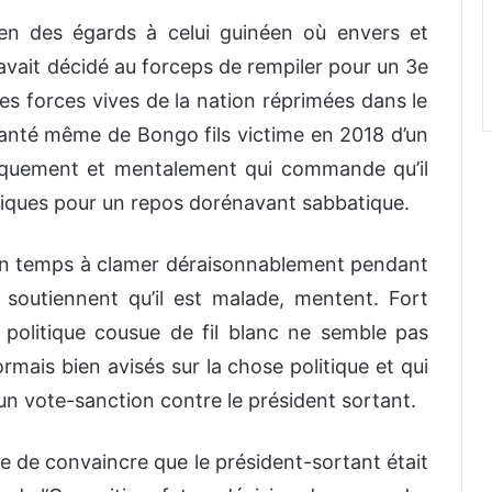
en des égards
à celui guinéen où envers et
avait décidé au forceps de rempiler pour un 3
e
s forces vives de la nation réprimées dans le
 santé même de Bongo fils victime en 2018 d’
un
siquement et mentalement qui commande qu’il
ubliques pour un repos dorénavant sabbatique.
on temps à clamer
déraisonnablement pendant
soutiennent qu’il est malade, mentent
. Fort
politique cousue de fil blanc ne semble pas
ormais
bien avisés sur la chose politique et qui
n vote-sanction contre le président sortant.
e de convaincre que le président-sortant était