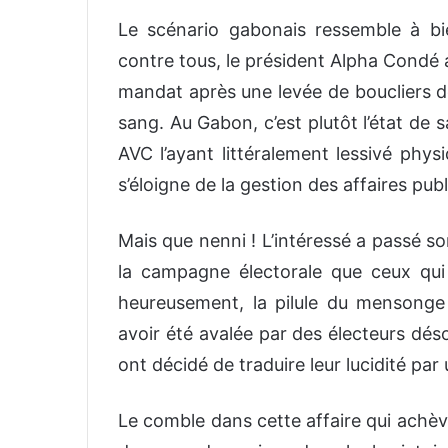
Le scénari
o gabonais ressemble à bi
contre tous, le président Alpha Condé 
mandat après une levée de boucliers de
sang. Au Gabon, c’est plutôt l’état de
AVC
l’
ayant littéralement lessivé phy
s’éloigne de la gestion des affaires p
Mais que nenni !
L’intéressé a passé s
la
campagne électorale
que ceux qui 
heureusement, la pilule du mensonge 
avoir été avalée par des électeurs
dés
ont décidé d
e traduire leur lucidité par
u
Le comble dans cette affaire qui achèv