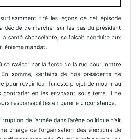
 suffisamment tiré les leçons de cet épisode
 a décidé
de marcher sur les pas du président
t la santé chancelante, se faisait conduire aux
 un énième mandat.
dû se raviser par la force de la rue pour mettre
e. En somme, certains de nos présidents ne
ce pour revoir leur
funeste
projet de mourir au
es
contrarier en les envoyant
sous terre, il ne
leurs responsabilités en pareille circonstance
.
’
irrup
tion de l’armée dans l’arène politique n’ait
ane chargé de l’organisation des élections de