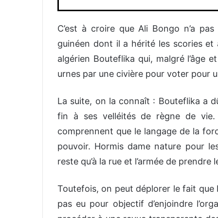
C’est à croire que Ali Bongo n’a pas
guinéen
dont il a hérité les scories
et
algérien Bouteflika qui, malgré l’âge e
urnes par une civière pour voter pour
La suite, on la connaît : Bouteflika a 
fin à ses velléités de règne de vi
comprennent que le langage de l
a for
pouvoir.
Hormis dame nature pour l
reste qu’à la rue et l’armée de prendre 
Toutefois, on peut déplorer le fait que l
pas eu pour objectif d’enjoindre l’org