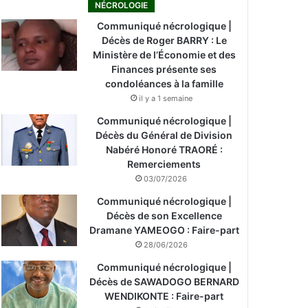
NÉCROLOGIE
Communiqué nécrologique |
Décès de Roger BARRY : Le
Ministère de l’Économie et des
Finances présente ses
condoléances à la famille
il y a 1 semaine
Communiqué nécrologique |
Décès du Général de Division
Nabéré Honoré TRAORÉ :
Remerciements
03/07/2026
Communiqué nécrologique |
Décès de son Excellence
Dramane YAMEOGO : Faire-part
28/06/2026
Communiqué nécrologique |
Décès de SAWADOGO BERNARD
WENDIKONTE : Faire-part