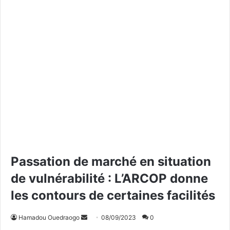
Passation de marché en situation
de vulnérabilité : L’ARCOP donne
les contours de certaines facilités
Hamadou Ouedraogo
E
08/09/2023
0
n