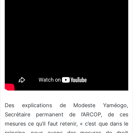
Des explications de Modeste Yaméogo,
Secrétaire permanent de l’ARCOP, de ces
mesures ce qu’il faut retenir, « c’est que dans le
principe, nous avons des mesures de droit