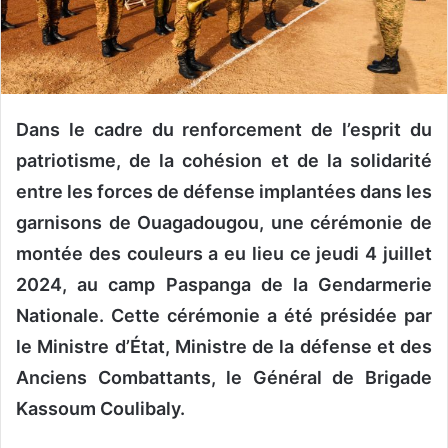
o
u
r
r
i
Dans le cadre du renforcement de l’esprit du
e
patriotisme, de la cohésion et de la solidarité
l
entre les forces de défense implantées dans les
garnisons de Ouagadougou, une cérémonie de
montée des couleurs a eu lieu ce jeudi 4 juillet
2024, au camp Paspanga de la Gendarmerie
Nationale. Cette cérémonie a été présidée par
le Ministre d’État, Ministre de la défense et des
Anciens Combattants, le Général de Brigade
Kassoum Coulibaly.