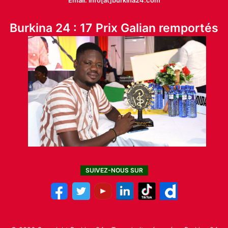
Burkina 24 : 17 Prix Galian remportés
SUIVEZ-NOUS SUR