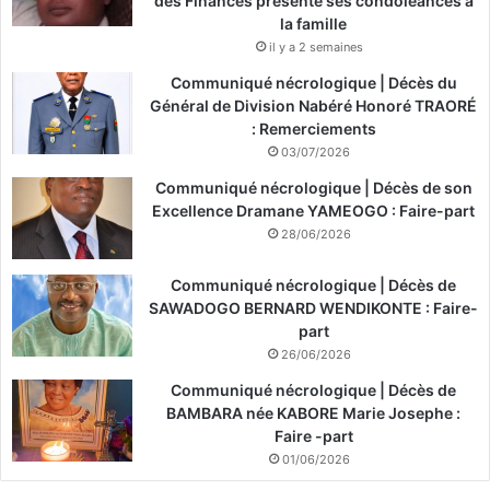
des Finances présente ses condoléances à
la famille
il y a 2 semaines
Communiqué nécrologique | Décès du
Général de Division Nabéré Honoré TRAORÉ
: Remerciements
03/07/2026
Communiqué nécrologique | Décès de son
Excellence Dramane YAMEOGO : Faire-part
28/06/2026
Communiqué nécrologique | Décès de
SAWADOGO BERNARD WENDIKONTE : Faire-
part
26/06/2026
Communiqué nécrologique | Décès de
BAMBARA née KABORE Marie Josephe :
Faire -part
01/06/2026