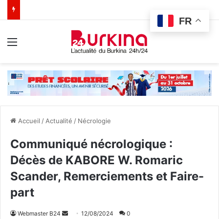
FR
Menu
Accueil
/
Actualité
/
Nécrologie
Communiqué nécrologique :
Décès de KABORE W. Romaric
Scander, Remerciements et Faire-
part
Webmaster B24
E
12/08/2024
0