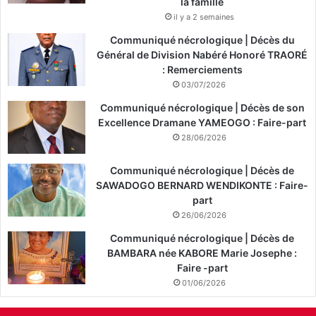
la famille
il y a 2 semaines
Communiqué nécrologique | Décès du
Général de Division Nabéré Honoré TRAORÉ
: Remerciements
03/07/2026
Communiqué nécrologique | Décès de son
Excellence Dramane YAMEOGO : Faire-part
28/06/2026
Communiqué nécrologique | Décès de
SAWADOGO BERNARD WENDIKONTE : Faire-
part
26/06/2026
Communiqué nécrologique | Décès de
BAMBARA née KABORE Marie Josephe :
Faire -part
01/06/2026