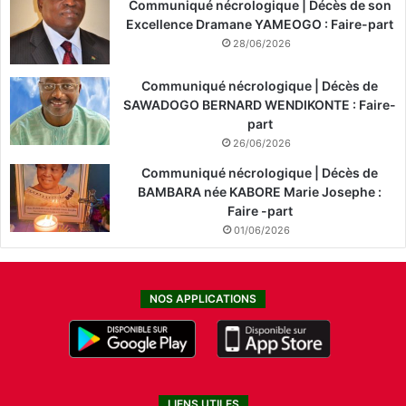
Communiqué nécrologique | Décès de son
Excellence Dramane YAMEOGO : Faire-part
28/06/2026
Communiqué nécrologique | Décès de
SAWADOGO BERNARD WENDIKONTE : Faire-
part
26/06/2026
Communiqué nécrologique | Décès de
BAMBARA née KABORE Marie Josephe :
Faire -part
01/06/2026
NOS APPLICATIONS
LIENS UTILES