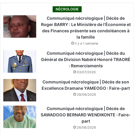
NÉCROLOGIE
Communiqué nécrologique | Décès de
Roger BARRY : Le Ministère de l’Économie et
des Finances présente ses condoléances à
la famille
il y a 1 semaine
Communiqué nécrologique | Décès du
Général de Division Nabéré Honoré TRAORÉ
: Remerciements
03/07/2026
Communiqué nécrologique | Décès de son
Excellence Dramane YAMEOGO : Faire-part
28/06/2026
Communiqué nécrologique | Décès de
SAWADOGO BERNARD WENDIKONTE : Faire-
part
26/06/2026