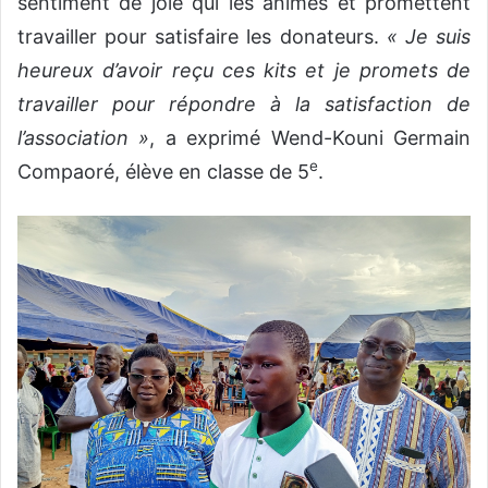
sentiment de joie qui les animes et promettent
travailler pour satisfaire les donateurs.
« Je suis
heureux d’avoir reçu ces kits et je promets de
travailler pour répondre à la satisfaction de
l’association »
, a exprimé Wend-Kouni Germain
e
Compaoré, élève en classe de 5
.