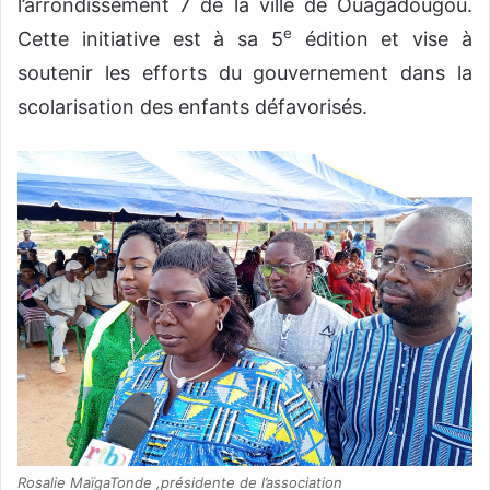
l’arrondissement 7 de la ville de Ouagadougou.
e
Cette initiative est à sa 5
édition et vise à
soutenir les efforts du gouvernement dans la
scolarisation des enfants défavorisés.
Rosalie MaïgaTonde ,présidente de l’association