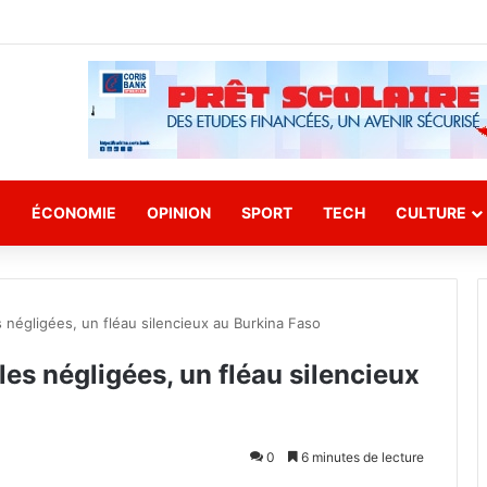
E
ÉCONOMIE
OPINION
SPORT
TECH
CULTURE
s négligées, un fléau silencieux au Burkina Faso
les négligées, un fléau silencieux
0
6 minutes de lecture