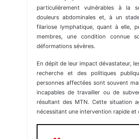
particulièrement vulnérables à la 
douleurs abdominales et, à un stad
filariose lymphatique, quant à elle,
membres, une condition connue sou
déformations sévères.
En dépit de leur impact dévastateur, l
recherche et des politiques publiq
personnes affectées sont souvent marg
incapables de travailler ou de subve
résultant des MTN. Cette situation a
nécessitant une intervention rapide et 