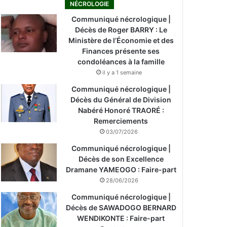
NÉCROLOGIE
Communiqué nécrologique |
Décès de Roger BARRY : Le
Ministère de l’Économie et des
Finances présente ses
condoléances à la famille
il y a 1 semaine
Communiqué nécrologique |
Décès du Général de Division
Nabéré Honoré TRAORÉ :
Remerciements
03/07/2026
Communiqué nécrologique |
Décès de son Excellence
Dramane YAMEOGO : Faire-part
28/06/2026
Communiqué nécrologique |
Décès de SAWADOGO BERNARD
WENDIKONTE : Faire-part