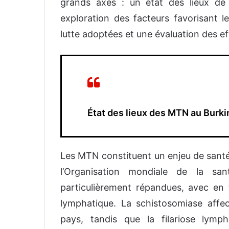
grands axes : un état des lieux d
exploration des facteurs favorisant l
lutte adoptées et une évaluation des e
État des lieux des MTN au Burki
Les MTN constituent un enjeu de santé
l’Organisation mondiale de la s
particulièrement répandues, avec en tê
lymphatique. La schistosomiase affe
pays, tandis que la filariose lymph