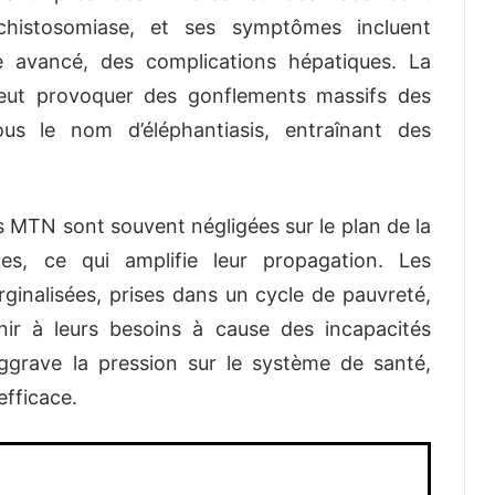
schistosomiase, et ses symptômes incluent
e avancé, des complications hépatiques. La
 peut provoquer des gonflements massifs des
s le nom d’éléphantiasis, entraînant des
es MTN sont souvent négligées sur le plan de la
ues, ce qui amplifie leur propagation. Les
inalisées, prises dans un cycle de pauvreté,
nir à leurs besoins à cause des incapacités
ggrave la pression sur le système de santé,
efficace.