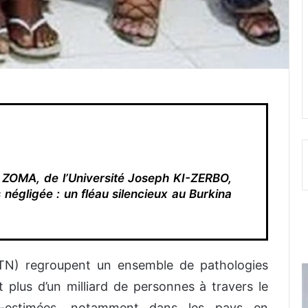
 ZOMA, de l’Université Joseph KI-ZERBO,
s négligée : un fléau silencieux au Burkina
MTN) regroupent un ensemble de pathologies
nt plus d’un milliard de personnes à travers le
-estimées, notamment dans les pays en