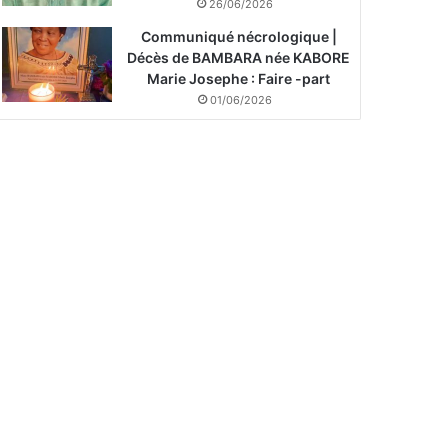
26/06/2026
Communiqué nécrologique |
Décès de BAMBARA née KABORE
Marie Josephe : Faire -part
01/06/2026