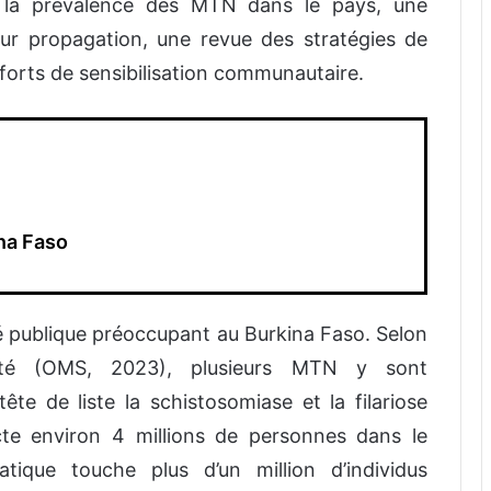
e la prévalence des MTN dans le pays, une
eur propagation, une revue des stratégies de
fforts de sensibilisation communautaire.
na Faso
 publique préoccupant au Burkina Faso. Selon
anté (OMS, 2023), plusieurs MTN y sont
te de liste la schistosomiase et la filariose
cte environ 4 millions de personnes dans le
atique touche plus d’un million d’individus