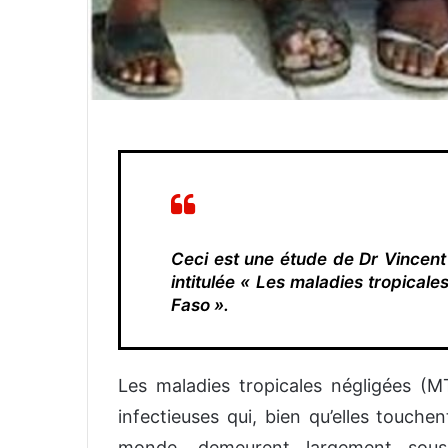
Ceci est une étude de Dr Vincent
intitulée « Les maladies tropicale
Faso ».
Les maladies tropicales négligées (
infectieuses qui, bien qu’elles touche
monde, demeurent largement sous