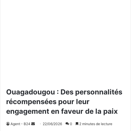
Ouagadougou : Des personnalités
récompensées pour leur
engagement en faveur de la paix
Agent - B24
E
22/06/2026
0
2 minutes de lecture
n