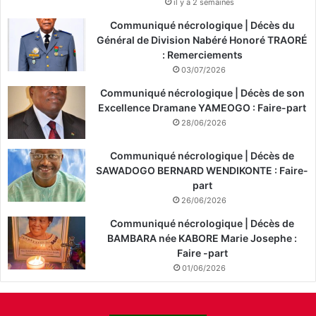
il y a 2 semaines
Communiqué nécrologique | Décès du
Général de Division Nabéré Honoré TRAORÉ
: Remerciements
03/07/2026
Communiqué nécrologique | Décès de son
Excellence Dramane YAMEOGO : Faire-part
28/06/2026
Communiqué nécrologique | Décès de
SAWADOGO BERNARD WENDIKONTE : Faire-
part
26/06/2026
Communiqué nécrologique | Décès de
BAMBARA née KABORE Marie Josephe :
Faire -part
01/06/2026