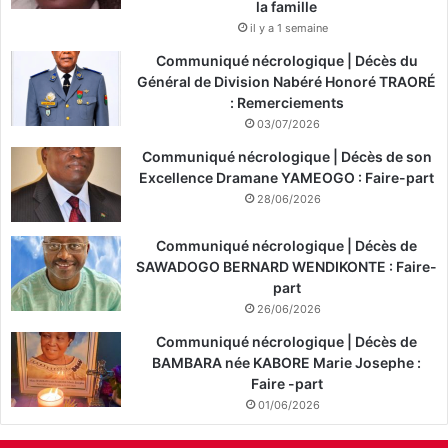
la famille
il y a 1 semaine
Communiqué nécrologique | Décès du
Général de Division Nabéré Honoré TRAORÉ
: Remerciements
03/07/2026
Communiqué nécrologique | Décès de son
Excellence Dramane YAMEOGO : Faire-part
28/06/2026
Communiqué nécrologique | Décès de
SAWADOGO BERNARD WENDIKONTE : Faire-
part
26/06/2026
Communiqué nécrologique | Décès de
BAMBARA née KABORE Marie Josephe :
Faire -part
01/06/2026