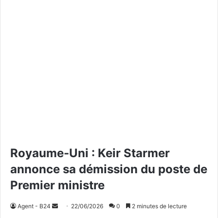
Royaume-Uni : Keir Starmer
annonce sa démission du poste de
Premier ministre
Agent - B24
E
22/06/2026
0
2 minutes de lecture
n