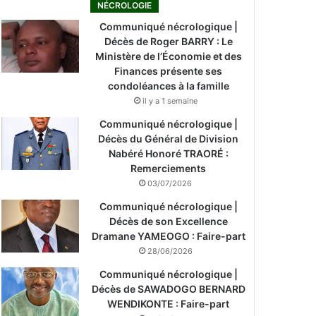
NÉCROLOGIE
Communiqué nécrologique |
Décès de Roger BARRY : Le
Ministère de l’Économie et des
Finances présente ses
condoléances à la famille
il y a 1 semaine
Communiqué nécrologique |
Décès du Général de Division
Nabéré Honoré TRAORÉ :
Remerciements
03/07/2026
Communiqué nécrologique |
Décès de son Excellence
Dramane YAMEOGO : Faire-part
28/06/2026
Communiqué nécrologique |
Décès de SAWADOGO BERNARD
WENDIKONTE : Faire-part