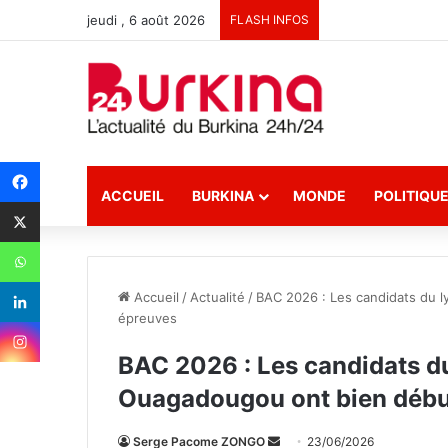
jeudi , 6 août 2026
FLASH INFOS
ACCUEIL
BURKINA
MONDE
POLITIQU
Accueil
/
Actualité
/
BAC 2026 : Les candidats du 
épreuves
BAC 2026 : Les candidats d
Ouagadougou ont bien débu
Serge Pacome ZONGO
E
23/06/2026