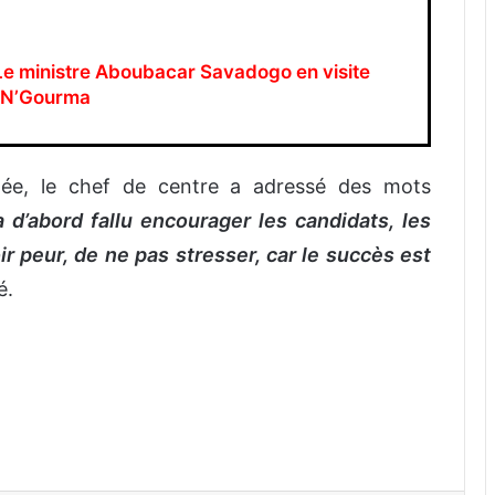
Le ministre Aboubacar Savadogo en visite
a N’Gourma
rnée, le chef de centre a adressé des mots
 a d’abord fallu encourager les candidats, les
ir peur, de ne pas stresser, car le succès est
é.