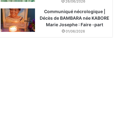
26/06/2026
Communiqué nécrologique |
Décès de BAMBARA née KABORE
Marie Josephe : Faire -part
01/06/2026