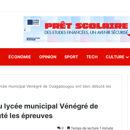
E
ÉCONOMIE
OPINION
SPORT
TECH
CULTURE
lycée municipal Vénégré de Ouagadougou ont bien débuté les
u lycée municipal Vénégré de
té les épreuves
0
Temps de lecture 1 minute