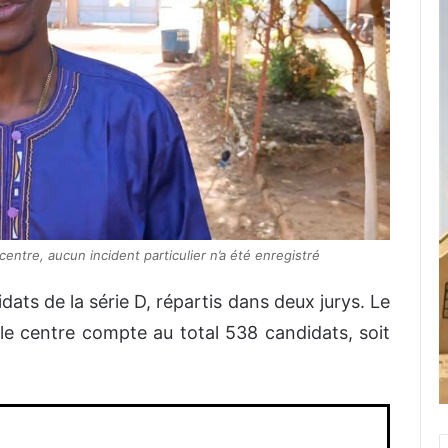
entre, aucun incident particulier n’a été enregistré
ats de la série D, répartis dans deux jurys. Le
e centre compte au total 538 candidats, soit