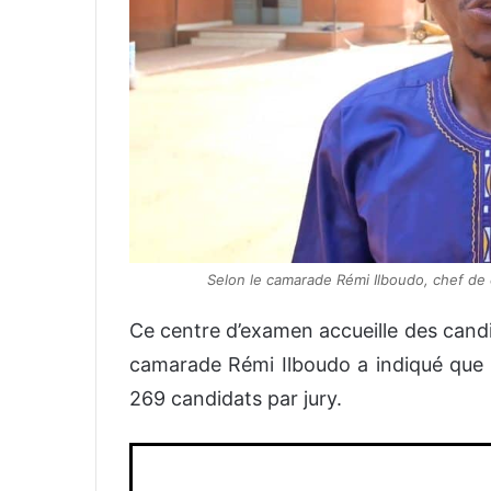
Selon le camarade Rémi Ilboudo, chef de c
Ce centre d’examen accueille des candid
camarade Rémi Ilboudo a indiqué que l
269 candidats par jury.