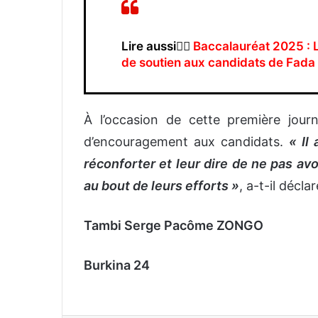
Lire aussi👉🏿
Baccalauréat 2025 : 
de soutien aux candidats de Fad
À l’occasion de cette première jou
d’encouragement aux candidats.
« Il
réconforter et leur dire de ne pas avo
au bout de leurs efforts »
, a-t-il déclar
Tambi Serge Pacôme ZONGO
Burkina 24