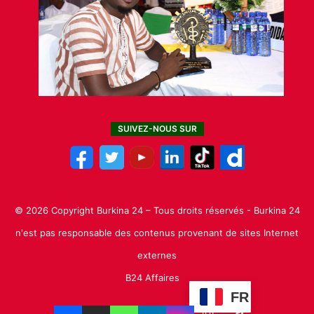
SUIVEZ-NOUS SUR
© 2026 Copyright Burkina 24 – Tous droits réservés - Burkina 24
n'est pas responsable des contenus provenant de sites Internet
externes
B24 Affaires
FR
Facebook
X
Linkedin
YouTube
Instagram
TikTok