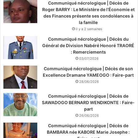
Communiqué nécrologique | Décès de
Roger BARRY : Le Ministère de l’Économie et
des Finances présente ses condoléances à
la famille
il y a 2 semaines
Communiqué nécrologique | Décès du
Général de Division Nabéré Honoré TRAORÉ
: Remerciements
03/07/2026
Communiqué nécrologique | Décès de son
Excellence Dramane YAMEOGO : Faire-part
28/06/2026
Communiqué nécrologique | Décès de
SAWADOGO BERNARD WENDIKONTE : Faire-
part
26/06/2026
Communiqué nécrologique | Décès de
BAMBARA née KABORE Marie Josephe :