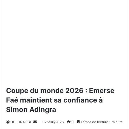
Coupe du monde 2026 : Emerse
Faé maintient sa confiance à
Simon Adingra
OUEDRAOGO
E
25/06/2026
0
Temps de lecture 1 minute
n