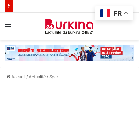
FR
Menu
Accueil
/
Actualité
/
Sport