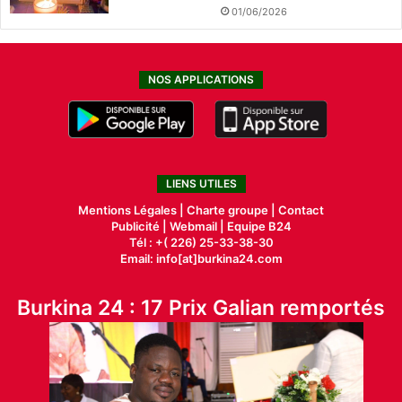
01/06/2026
NOS APPLICATIONS
LIENS UTILES
Mentions Légales |
Charte groupe |
Contact
Publicité
|
Webmail |
Equipe B24
Tél : +( 226) 25-33-38-30
Email: info[at]burkina24.com
Burkina 24 : 17 Prix Galian remportés