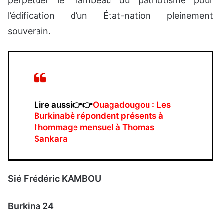
perpétuer le flambeau du patriotisme pour
l’édification d’un État-nation pleinement
souverain.
Lire aussi👉👉
Ouagadougou : Les
Burkinabè répondent présents à
l’hommage mensuel à Thomas
Sankara
Sié Frédéric KAMBOU
‎Burkina 24