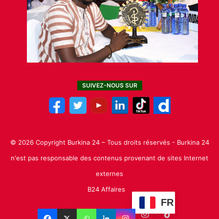
SUIVEZ-NOUS SUR
© 2026 Copyright Burkina 24 – Tous droits réservés - Burkina 24
n'est pas responsable des contenus provenant de sites Internet
externes
B24 Affaires
FR
Facebook
X
Linkedin
YouTube
Instagram
TikTok