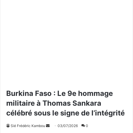
Burkina Faso : Le 9e hommage
militaire à Thomas Sankara
célébré sous le signe de l’intégrité
Sié Frédéric Kambou
E
03/07/2026
0
n