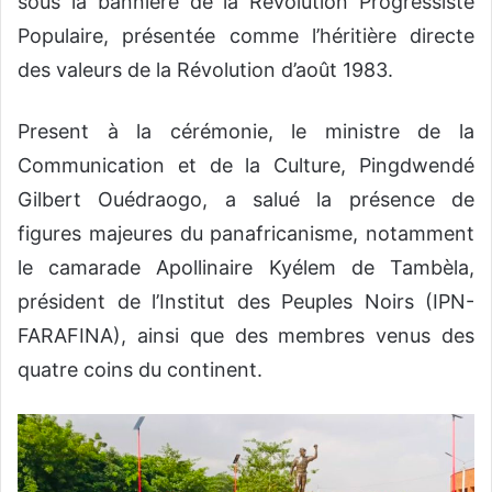
sous la bannière de la Révolution Progressiste
Populaire, présentée comme l’héritière directe
des valeurs de la Révolution d’août 1983.
‎Present à la cérémonie, le ministre de la
Communication et de la Culture, Pingdwendé
Gilbert Ouédraogo, a salué la présence de
figures majeures du panafricanisme, notamment
le camarade Apollinaire Kyélem de Tambèla,
président de l’Institut des Peuples Noirs (IPN-
FARAFINA), ainsi que des membres venus des
quatre coins du continent.