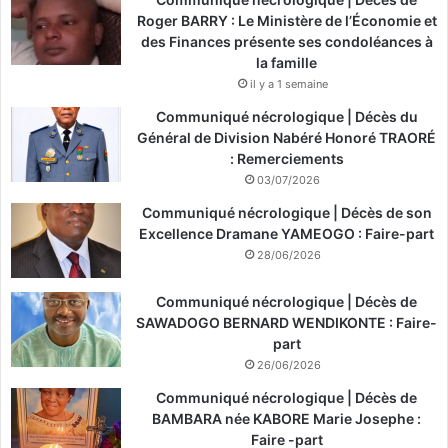
Roger BARRY : Le Ministère de l’Économie et
des Finances présente ses condoléances à
la famille
il y a 1 semaine
Communiqué nécrologique | Décès du
Général de Division Nabéré Honoré TRAORÉ
: Remerciements
03/07/2026
Communiqué nécrologique | Décès de son
Excellence Dramane YAMEOGO : Faire-part
28/06/2026
Communiqué nécrologique | Décès de
SAWADOGO BERNARD WENDIKONTE : Faire-
part
26/06/2026
Communiqué nécrologique | Décès de
BAMBARA née KABORE Marie Josephe :
Faire -part