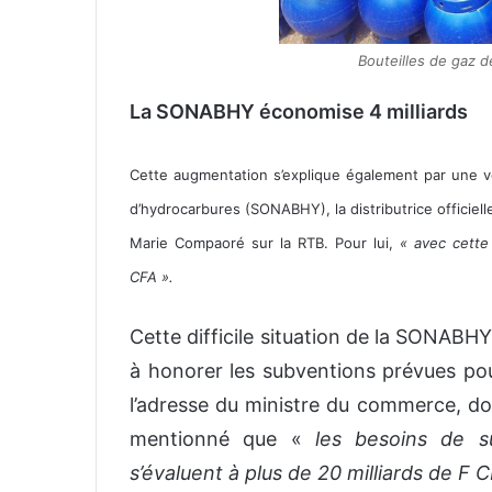
Bouteilles de gaz 
La SONABHY économise 4 milliards
Cette augmentation s’explique également par une volo
d’hydrocarbures (SONABHY), la distributrice officiell
Marie Compaoré sur la RTB. Pour lui,
« avec cette
CFA ».
Cette difficile situation de la SONABHY e
à honorer les subventions prévues pou
l’adresse du ministre du commerce, don
mentionné que «
les besoins de s
s’évaluent à plus de 20 milliards de F C