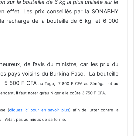
 sur la bouteille de 6 kg la plus utilisée sur le
l en effet. Les prix conseillés par la SONABHY
la recharge de la bouteille de 6 kg et 6 000
eureux, de l’avis du ministre, car les prix du
es pays voisins du Burkina Faso. La bouteille
n, 5 500 F CFA
au Togo, 7 800 F CFA au Sénégal
et au
endant, il faut noter qu’au Niger elle coûte 3 750 F CFA.
sse (
cliquez ici pour en savoir plus
) afin de lutter contre la
ui n’était pas au mieux de sa forme.