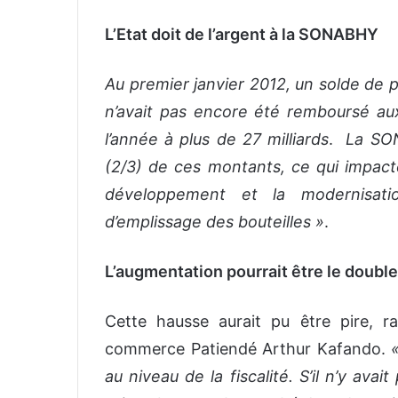
L’Etat doit de l’argent à la SONABHY
Au premier janvier 2012, un solde de p
n’avait pas encore été remboursé aux
l’année à plus de 27 milliards
.
La SON
(2/3) de ces montants, ce qui impact
développement et la modernisati
d’emplissage des bouteilles »
.
L’augmentation pourrait être le double
Cette hausse aurait pu être pire, r
commerce Patiendé Arthur Kafando.
au niveau de la fiscalité. S’il n’y ava