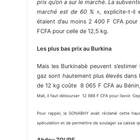
prix qu’on a sur le marché. La subvention
marché est de 60 % »,
explicite-t-i
étaient d’au moins 2 400 F CFA pour 
FCFA pour celle de 12,5 kg.
Les plus bas prix au Burkina
Mais les Burkinabè peuvent s’estimer h
gaz sont hautement plus élevés dans l
de 12 kg coûte 8 065 F CFA au Béni
Mali, il faut débourser
12 988 F CFA pour l’avoir
. Cep
Pour rappel, la SONABHY avait réclamé cette hau
spéculation et de permettre de soulager sa caisse q
Abdou ZOURE