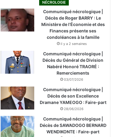
NÉCROLOGIE
Communiqué nécrologique |
Décès de Roger BARRY : Le
Ministère de l’Économie et des
Finances présente ses
condoléances à la famille
il y a 2 semaines
Communiqué nécrologique |
Décès du Général de Division
Nabéré Honoré TRAORÉ :
Remerciements
03/07/2026
Communiqué nécrologique |
Décès de son Excellence
Dramane YAMEOGO : Faire-part
28/06/2026
Communiqué nécrologique |
Décès de SAWADOGO BERNARD
WENDIKONTE : Faire-part