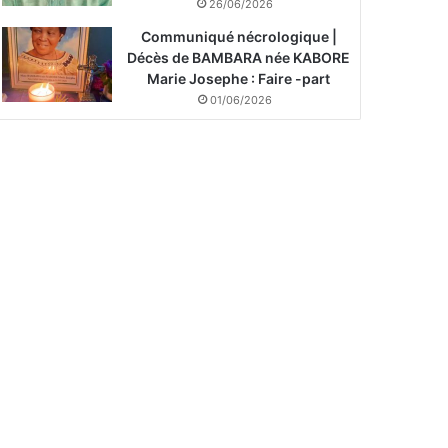
26/06/2026
Communiqué nécrologique |
Décès de BAMBARA née KABORE
Marie Josephe : Faire -part
01/06/2026