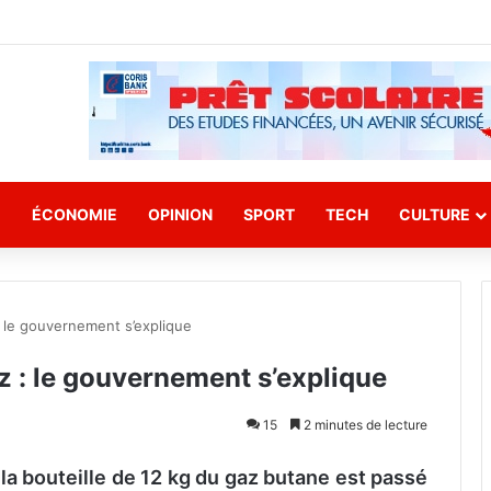
E
ÉCONOMIE
OPINION
SPORT
TECH
CULTURE
 le gouvernement s’explique
 : le gouvernement s’explique
15
2 minutes de lecture
e la bouteille de 12 kg du gaz butane est passé