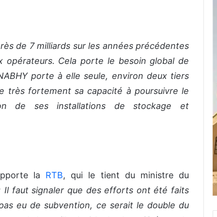
rès de 7 milliards sur les années précédentes
 opérateurs. Cela porte le besoin global de
ABHY porte à elle seule, environ deux tiers
e très fortement sa capacité à poursuivre le
on de ses installations de stockage et
apporte la
RTB
, qui le tient du ministre du
« Il faut signaler que des efforts ont été faits
it pas eu de subvention, ce serait le double du