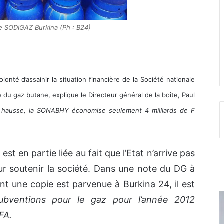
de SODIGAZ Burkina (Ph : B24)
nté d’assainir la situation financière de la Société nationale
e du gaz butane, explique le Directeur général de la boîte, Paul
 hausse, la SONABHY économise seulement 4 milliards de F
st en partie liée au fait que l’Etat n’arrive pas
r soutenir la société. Dans une note du DG à
t une copie est parvenue à Burkina 24, il est
ubventions pour le gaz pour l’année 2012
FA.