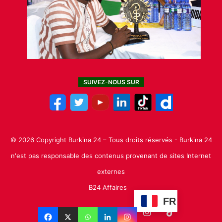
SUIVEZ-NOUS SUR
© 2026 Copyright Burkina 24 – Tous droits réservés - Burkina 24
n'est pas responsable des contenus provenant de sites Internet
externes
B24 Affaires
FR
Facebook
X
Linkedin
YouTube
Instagram
TikTok