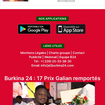
01/06/2026
NOS APPLICATIONS
LIENS UTILES
Mentions Légales |
Charte groupe |
Contact
Publicité
|
Webmail |
Equipe B24
Tél : +( 226) 25-33-38-30
Email: info[at]burkina24.com
Burkina 24 : 17 Prix Galian remportés