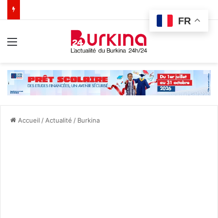
FR
Menu
Accueil
/
Actualité
/
Burkina