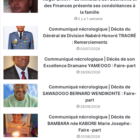
des Finances présente ses condoléances à
la famille
il y a 1 semaine
Communiqué nécrologique | Décès du
Général de Division Nabéré Honoré TRAORÉ
: Remerciements
03/07/2026
Communiqué nécrologique | Décès de son
Excellence Dramane YAMEOGO : Faire-part
28/06/2026
Communiqué nécrologique | Décès de
SAWADOGO BERNARD WENDIKONTE : Faire-
part
26/06/2026
Communiqué nécrologique | Décès de
BAMBARA née KABORE Marie Josephe :
Faire -part
01/06/2026