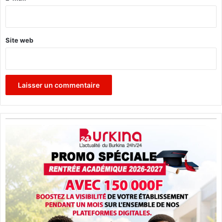
*
Site web