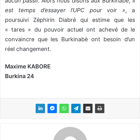
aucun passif. Alors nous disons aux Burkinabè, il
est temps d’essayer l’UPC pour voir »
, a
poursuivi Zéphirin Diabré qui estime que les
« tares » du pouvoir actuel ont achevé de le
convaincre que les Burkinabè ont besoin d’un
réel changement.
Maxime KABORE
Burkina 24