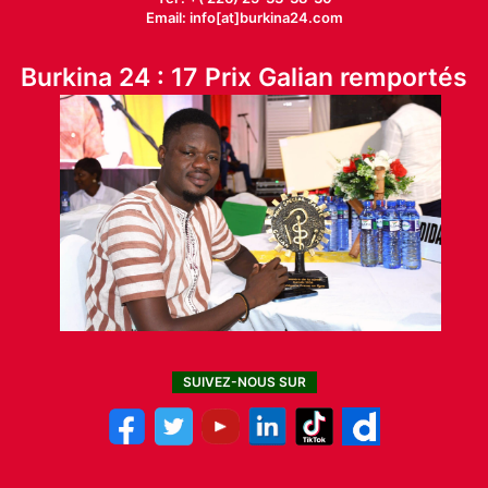
Email: info[at]burkina24.com
Burkina 24 : 17 Prix Galian remportés
SUIVEZ-NOUS SUR