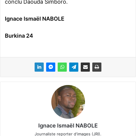
conclu Daouda Simboro.
Ignace Ismaël NABOLE
Burkina 24
Ignace Ismaël NABOLE
Journaliste reporter d'images (JRI).