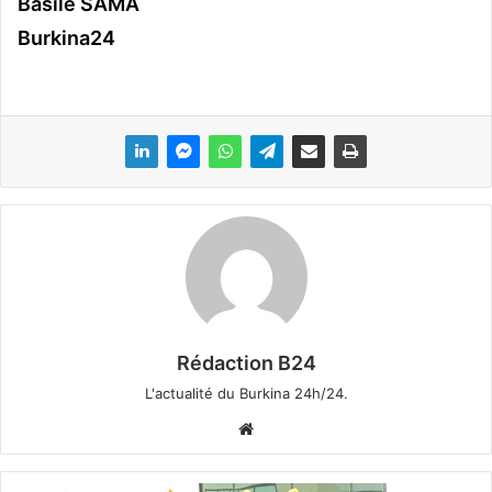
Basile SAMA
Burkina24
Rédaction B24
L'actualité du Burkina 24h/24.
We
bsi
te