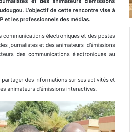
ournalistes et des animateurs d’émissions
udougou. L’objectif de cette rencontre vise à
EP et les professionnels des médias.
des communications électroniques et des postes
es journalistes et des animateurs d’émissions
ecteurs des communications électroniques au
 partager des informations sur ses activités et
 des animateurs d’émissions interactives.