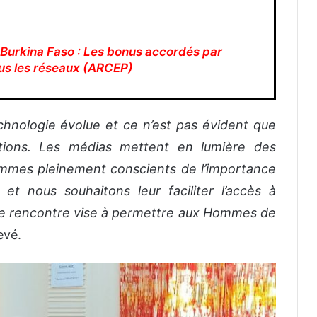
 Burkina Faso : Les bonus accordés par
ous les réseaux (ARCEP)
chnologie évolue et ce n’est pas évident que
mations. Les médias mettent en lumière des
mmes pleinement conscients de l’importance
et nous souhaitons leur faciliter l’accès à
ette rencontre vise à permettre aux Hommes de
levé.