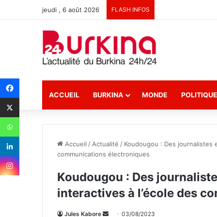
jeudi , 6 août 2026
FLASH INFOS
ACCUEIL
BURKINA
MONDE
POLITIQU
Accueil
/
Actualité
/
Koudougou : Des journalistes e
communications électroniques
Koudougou : Des journaliste
interactives à l’école des 
Jules Kabore
E
03/08/2023