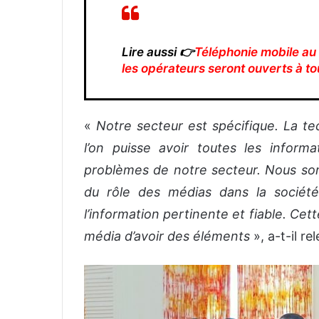
Lire aussi 👉
Téléphonie mobile au
les opérateurs seront ouverts à t
«
Notre secteur est spécifique. La te
l’on puisse avoir toutes les infor
problèmes de notre secteur. Nous so
du rôle des médias dans la société 
l’information pertinente et fiable. C
média d’avoir des éléments
», a-t-il re