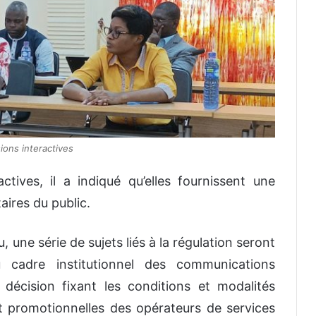
ions interactives
tives, il a indiqué qu’elles fournissent une
ires du public.
 une série de sujets liés à la régulation seront
du cadre institutionnel des communications
 décision fixant les conditions et modalités
t promotionnelles des opérateurs de services