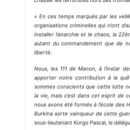
chasser les terroristes hors des fronti
«
En ces temps marqués par les vellé
organisations criminelles qui n’ont d’
installer l’anarchie et le chaos, la 2
autant du commandement que de nos
liberté.
Nous, les 111 de Manon, à l’instar 
apporter notre contribution à la quê
sommes conscients que cette lutte ne 
la vie, mais c’est dans cet esprit de
nous avons été formés à l’école des 
Burkina sorte vainqueur de cette guerr
sous-lieutenant Korgo Pascal, le délég