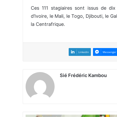
Ces 111 stagiaires sont issus de di
d’Ivoire, le Mali, le Togo, Djibouti, le 
la Centrafrique.
Linkedin
Messenger
Sié Frédéric Kambou