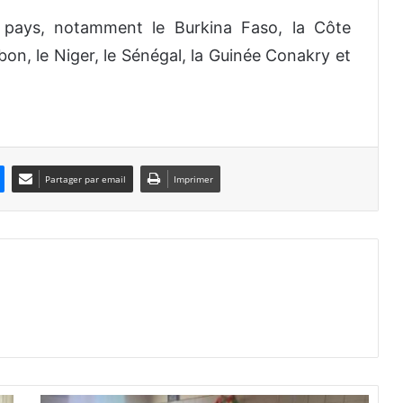
x pays, notamment le Burkina Faso, la Côte
Gabon, le Niger, le Sénégal, la Guinée Conakry et
Partager par email
Imprimer