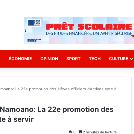
E
ÉCONOMIE
OPINION
SPORT
TECH
CULTURE
moano: La 22e promotion des élèves officiers d’Actives apte à
 Namoano: La 22e promotion des
te à servir
0
2 minutes de lecture