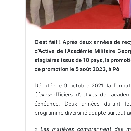
C’est fait ! Après deux années de rec
d’Active de l’Académie Militaire Geo
stagiaires issus de 10 pays, la promot
de promotion le 5 août 2023, à Pô.
Débutée le 9 octobre 2021, la formatio
élèves-officiers d’actives de l’acad
échéance. Deux années durant les 
programme diversifié adapté surtout a
«
Les matières comprennent des mo