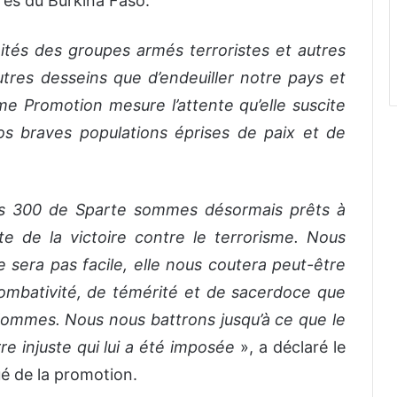
ères du Burkina Faso.
ités des groupes armés terroristes et autres
autres desseins que d’endeuiller notre pays et
2ème Promotion mesure l’attente qu’elle suscite
 braves populations éprises de paix et de
des 300 de Sparte sommes désormais prêts à
te de la victoire contre le terrorisme. Nous
sera pas facile, elle nous coutera peut-être
 combativité, de témérité et de sacerdoce que
Hommes. Nous nous battrons jusqu’à ce que le
e injuste qui lui a été imposée
», a déclaré le
ué de la promotion.