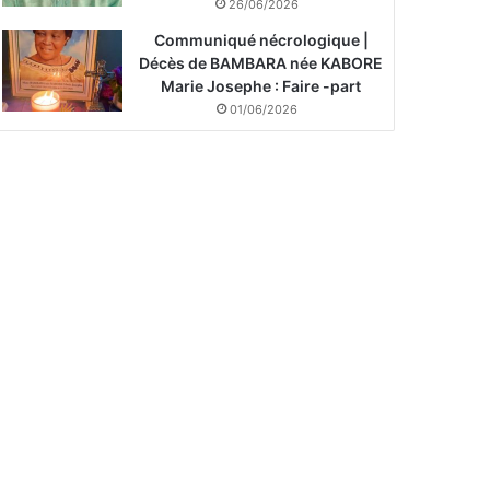
26/06/2026
Communiqué nécrologique |
Décès de BAMBARA née KABORE
Marie Josephe : Faire -part
01/06/2026