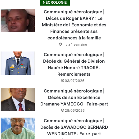
NÉCROLOGIE
Communiqué nécrologique |
Décès de Roger BARRY : Le
Ministère de l’Économie et des
Finances présente ses
condoléances à la famille
il y a 1 semaine
Communiqué nécrologique |
Décès du Général de Division
Nabéré Honoré TRAORÉ :
Remerciements
03/07/2026
Communiqué nécrologique |
Décès de son Excellence
Dramane YAMEOGO : Faire-part
28/06/2026
Communiqué nécrologique |
Décès de SAWADOGO BERNARD
WENDIKONTE : Faire-part