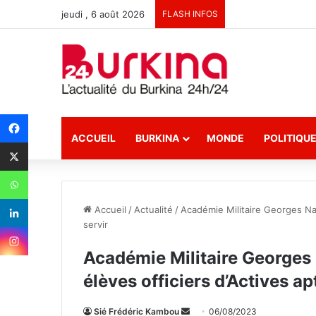
jeudi , 6 août 2026
FLASH INFOS
ACCUEIL
BURKINA
MONDE
POLITIQU
Accueil
/
Actualité
/
Académie Militaire Georges Na
servir
Académie Militaire Georges
élèves officiers d’Actives ap
Sié Frédéric Kambou
E
06/08/2023