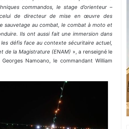
techniques commandos, le stage d’orienteur –
 celui de directeur de mise en œuvre des
 de sauvetage au combat, le combat à moto et
nduire. Ils ont aussi fait une immersion dans
r les défis face au contexte sécuritaire actuel,
n et de la Magistrature (ENAM)
», a renseigné le
ire Georges Namoano, le commandant William