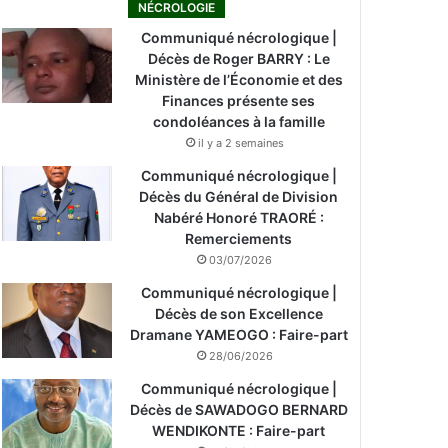
NÉCROLOGIE
Communiqué nécrologique |
Décès de Roger BARRY : Le
Ministère de l’Économie et des
Finances présente ses
condoléances à la famille
il y a 2 semaines
Communiqué nécrologique |
Décès du Général de Division
Nabéré Honoré TRAORÉ :
Remerciements
03/07/2026
Communiqué nécrologique |
Décès de son Excellence
Dramane YAMEOGO : Faire-part
28/06/2026
Communiqué nécrologique |
Décès de SAWADOGO BERNARD
WENDIKONTE : Faire-part