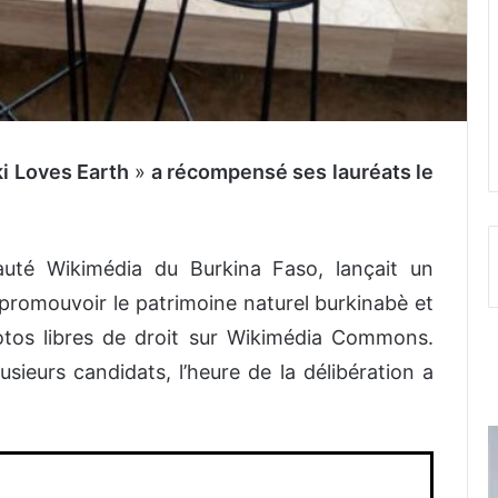
i Loves Earth
»
a récompensé ses lauréats le
uté Wikimédia du Burkina Faso, lançait un
promouvoir le patrimoine naturel burkinabè et
otos libres de droit sur Wikimédia Commons.
usieurs candidats, l’heure de la délibération a