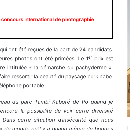
n concours international de photographie
ui ont été reçues de la part de 24 candidats.
er
leures photos ont été primées. Le 1
prix est
e intitulée « la démarche du pachyderme ».
 faire ressortir la beauté du paysage burkinabè.
téléphone portable.
iveau du parc Tambi Kaboré de Po quand je
encore la possibilité de voir cette diversité
 Dans cette situation d’insécurité que nous
ux du monde qu’il y a quand même de bonnes