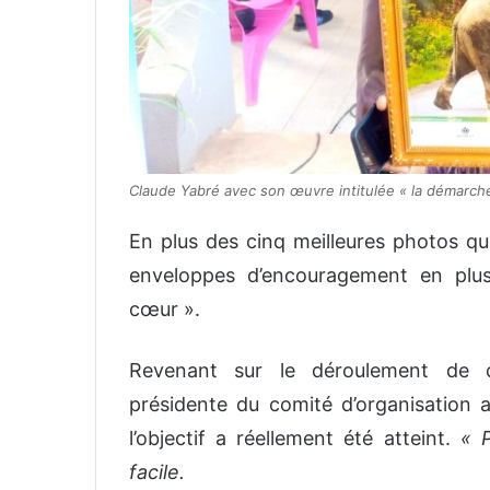
Claude Yabré avec son œuvre intitulée « la démarc
En plus des cinq meilleures photos qui
enveloppes d’encouragement en plu
cœur ».
Revenant sur le déroulement de ce
présidente du comité d’organisation a 
l’objectif a réellement été atteint.
«
facile
.