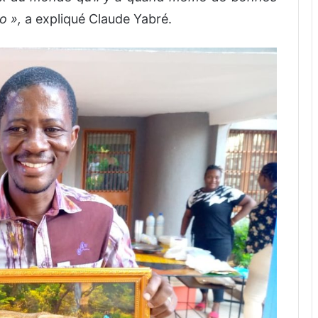
so »,
a expliqué Claude Yabré.