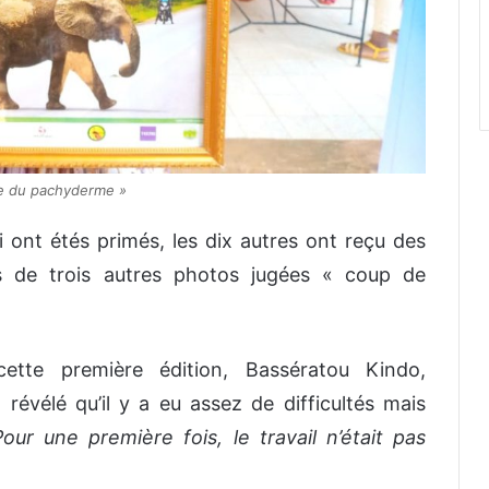
he du pachyderme »
 ont étés primés, les dix autres ont reçu des
s de trois autres photos jugées « coup de
tte première édition, Bassératou Kindo,
révélé qu’il y a eu assez de difficultés mais
Pour
une
première fois
,
le travail n’était pas