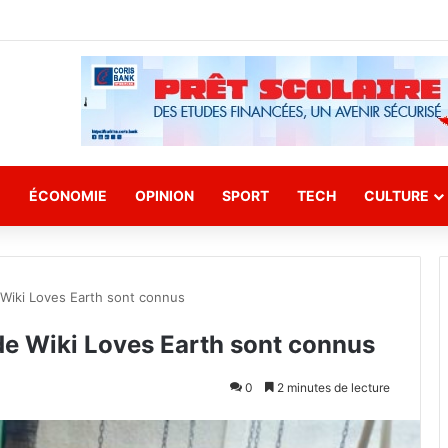
E
ÉCONOMIE
OPINION
SPORT
TECH
CULTURE
 Wiki Loves Earth sont connus
 de Wiki Loves Earth sont connus
0
2 minutes de lecture