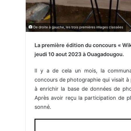
De droite à gauche, les trois premières images classées
La première édition du concours « Wik
jeudi 10 aout 2023 à Ouagadougou.
Il y a de cela un mois, la communa
concours de photographie qui visait à 
à enrichir la base de données de ph
Après avoir reçu la participation de pl
sonné.