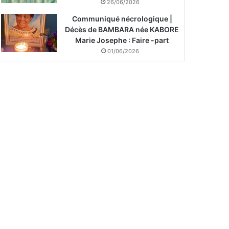
26/06/2026
Communiqué nécrologique |
Décès de BAMBARA née KABORE
Marie Josephe : Faire -part
01/06/2026