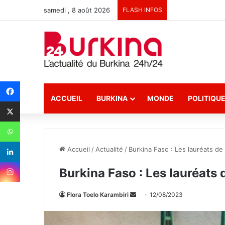
samedi , 8 août 2026
FLASH INFOS
ACCUEIL
BURKINA
MONDE
POLITIQU
Accueil
/
Actualité
/
Burkina Faso : Les lauréats de
Burkina Faso : Les lauréats
Flora Toelo Karambiri
E
12/08/2023
n
v