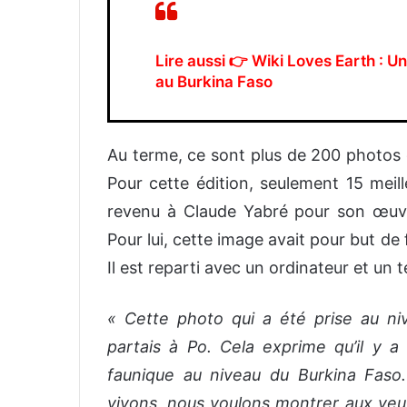
Lire aussi 👉
Wiki Loves Earth : U
au Burkina Faso
Au terme, ce sont plus de 200 photos q
Pour cette édition, seulement 15 meil
revenu à Claude Yabré pour son œuvr
Pour lui, cette image avait pour but de
Il est reparti avec un ordinateur et un 
« Cette photo qui a été prise au n
partais à Po. Cela exprime qu’il y a 
faunique au niveau du Burkina Faso.
vivons, nous voulons montrer aux ye