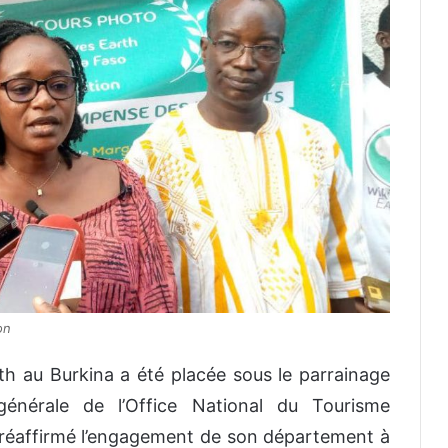
on
th au Burkina a été placée sous le parrainage
générale de l’Office National du Tourisme
e a réaffirmé l’engagement de son département à