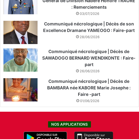
Général de Division Nabéré Honoré TRAORÉ
: Remerciements
03/07/2026
Communiqué nécrologique | Décès de son
Excellence Dramane YAMEOGO : Faire-part
28/06/2026
Communiqué nécrologique | Décès de
SAWADOGO BERNARD WENDIKONTE : Faire-
part
26/06/2026
Communiqué nécrologique | Décès de
BAMBARA née KABORE Marie Josephe :
Faire -part
01/06/2026
NOS APPLICATIONS