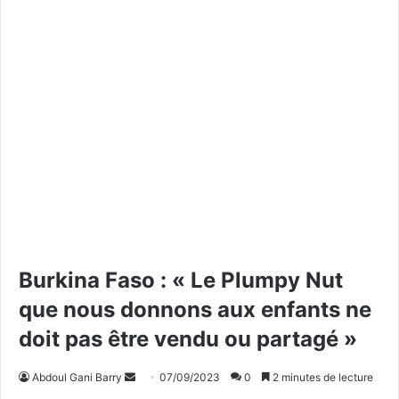
Burkina Faso : « Le Plumpy Nut
que nous donnons aux enfants ne
doit pas être vendu ou partagé »
Abdoul Gani Barry
E
07/09/2023
0
2 minutes de lecture
n