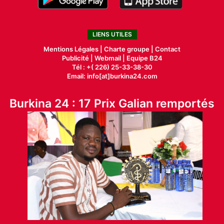
LIENS UTILES
Mentions Légales |
Charte groupe |
Contact
Publicité
|
Webmail |
Equipe B24
Tél : +( 226) 25-33-38-30
Email: info[at]burkina24.com
Burkina 24 : 17 Prix Galian remportés